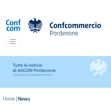
Home
|
News