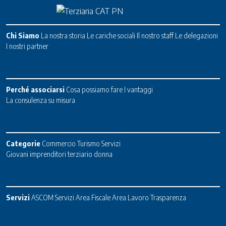
Chi Siamo
La nostra storia
Le cariche sociali
Il nostro staff
Le delegazioni
I nostri partner
Perché associarsi
Cosa possiamo fare
I vantaggi
La consulenza su misura
Categorie
Commercio
Turismo
Servizi
Giovani imprenditori terziario donna
Servizi
ASCOM Servizi
Area Fiscale
Area Lavoro
Trasparenza