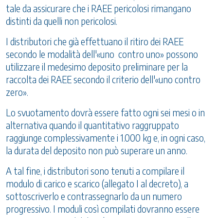
tale da assicurare che i RAEE pericolosi rimangano
distinti da quelli non pericolosi.
I distributori che già effettuano il ritiro dei RAEE
secondo le modalità dell'«uno contro uno» possono
utilizzare il medesimo deposito preliminare per la
raccolta dei RAEE secondo il criterio dell'«uno contro
zero».
Lo svuotamento dovrà essere fatto ogni sei mesi o in
alternativa quando il quantitativo raggruppato
raggiunge complessivamente i 1.000 kg e, in ogni caso,
la durata del deposito non può superare un anno.
A tal fine, i distributori sono tenuti a compilare il
modulo di carico e scarico (allegato I al decreto), a
sottoscriverlo e contrassegnarlo da un numero
progressivo. I moduli così compilati dovranno essere