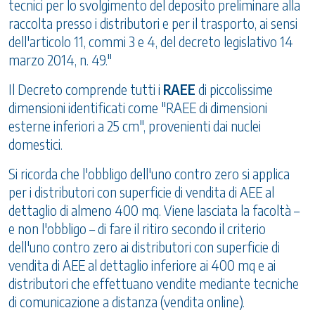
tecnici per lo svolgimento del deposito preliminare alla
raccolta presso i distributori e per il trasporto, ai sensi
dell'articolo 11, commi 3 e 4, del decreto legislativo 14
marzo 2014, n. 49."
Il Decreto comprende tutti i
RAEE
di piccolissime
dimensioni identificati come "RAEE di dimensioni
esterne inferiori a 25 cm", provenienti dai nuclei
domestici.
Si ricorda che l'obbligo dell'uno contro zero si applica
per i distributori con superficie di vendita di AEE al
dettaglio di almeno 400 mq. Viene lasciata la facoltà –
e non l'obbligo – di fare il ritiro secondo il criterio
dell'uno contro zero ai distributori con superficie di
vendita di AEE al dettaglio inferiore ai 400 mq e ai
distributori che effettuano vendite mediante tecniche
di comunicazione a distanza (vendita online).