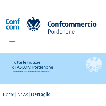
Home
|
News
|
Dettaglio