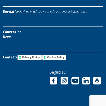
Servizi
ASCOM Servizi
Area Fiscale
Area Lavoro
Trasparenza
Convenzioni
News
Contatti
Privacy Policy
Cookie Policy
Seguici su: