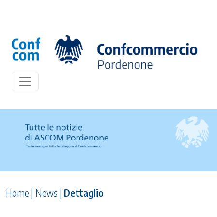
Home
|
News
|
Dettaglio