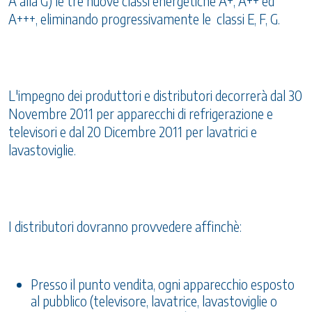
A alla G) le tre nuove classi energetiche A+, A++ ed
A+++, eliminando progressivamente le classi E, F, G.
L'impegno dei produttori e distributori decorrerà dal 30
Novembre 2011 per apparecchi di refrigerazione e
televisori e dal 20 Dicembre 2011 per lavatrici e
lavastoviglie.
I distributori dovranno provvedere affinchè:
Presso il punto vendita, ogni apparecchio esposto
al pubblico (televisore, lavatrice, lavastoviglie o