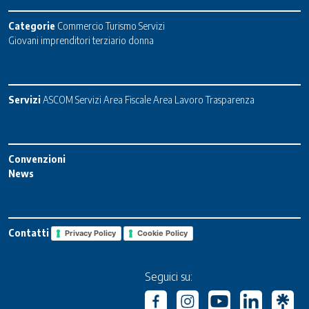
Categorie
Commercio
Turismo
Servizi
Giovani imprenditori terziario donna
Servizi
ASCOM Servizi
Area Fiscale
Area Lavoro
Trasparenza
Convenzioni
News
Contatti
Privacy Policy
Cookie Policy
Seguici su: