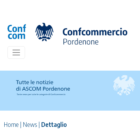
Home
|
News
|
Dettaglio