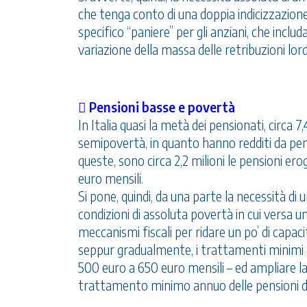
che tenga conto di una doppia indicizzazione,
specifico “paniere” per gli anziani, che includ
variazione della massa delle retribuzioni lord
 Pensioni basse e povertà
In Italia quasi la metà dei pensionati, circa 7
semipovertà, in quanto hanno redditi da pen
queste, sono circa 2,2 milioni le pensioni ero
euro mensili.
Si pone, quindi, da una parte la necessità d
condizioni di assoluta povertà in cui versa u
meccanismi fiscali per ridare un po’ di capaci
seppur gradualmente, i trattamenti minimi d
500 euro a 650 euro mensili – ed ampliare la
trattamento minimo annuo delle pensioni del