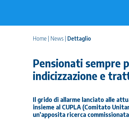
Home
|
News
|
Dettaglio
Pensionati sempre p
indicizzazione e tra
Il grido di allarme lanciato alle at
insieme al CUPLA (Comitato Unita
un’apposita ricerca commissionata 