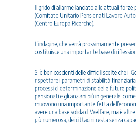
Il grido di allarme lanciato alle attuali for
(Comitato Unitario Pensionati Lavoro Auto
(Centro Europa Ricerche).
L’indagine, che verrà prossimamente presenta
costituisce una importante base di riflessio
Si è ben coscienti delle difficili scelte che 
rispettare i parametri di stabilità finanziar
processi di determinazione delle future pol
pensionati e gli anziani più in generale, come
muovono una importante fetta dell’economia 
avere una base solida di Welfare, ma è altr
più numerosa, dei cittadini resta senza capac