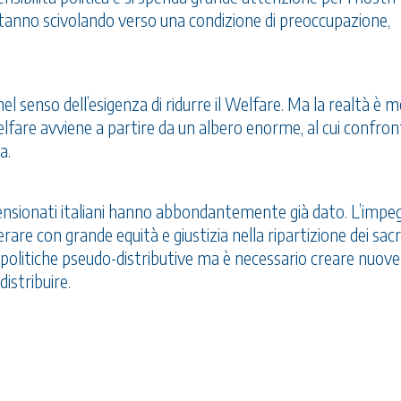
stanno scivolando verso una condizione di preoccupazione,
 nel senso dell’esigenza di ridurre il Welfare. Ma la realtà è 
elfare avviene a partire da un albero enorme, al cui confron
a.
i pensionati italiani hanno abbondantemente già dato. L’imp
rare con grande equità e giustizia nella ripartizione dei sacrif
ù politiche pseudo-distributive ma è necessario creare nuove
distribuire.