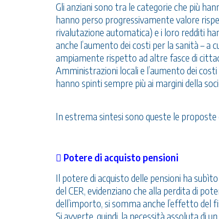
Gli anziani sono tra le categorie che più hann
hanno perso progressivamente valore rispetto
rivalutazione automatica) e i loro redditi han
anche l’aumento dei costi per la sanità – a c
ampiamente rispetto ad altre fasce di cittadini
Amministrazioni locali e l’aumento dei costi 
hanno spinti sempre più ai margini della soci
In estrema sintesi sono queste le proposte 
 Potere di acquisto pensioni
Il potere di acquisto delle pensioni ha subìto 
del CER, evidenziano che alla perdita di pote
dell’importo, si somma anche l’effetto del f
Si avverte, quindi, la necessità assoluta di 