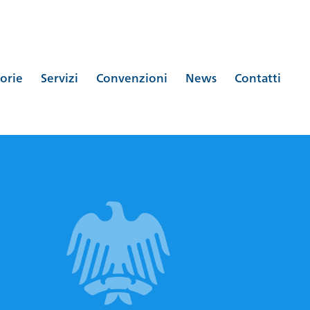
orie
Servizi
Convenzioni
News
Contatti