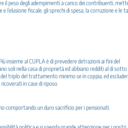
e il peso degli adempimenti a carico dei contribuenti, mett
 l’elusione fiscale, gli sprechi di spesa, la corruzione e le t
ù insieme al CUPLA è di prevedere detrazioni ai fini del
o soli nella casa di proprietà ed abbiano redditi al di sotto
del triplo del trattamento minimo se in coppia, ed esclude
ricoverati in case di riposo.
o comportando un duro sacrificio per i pensionati.
nsibilità politica e si spenda grande attenzione per i nostri