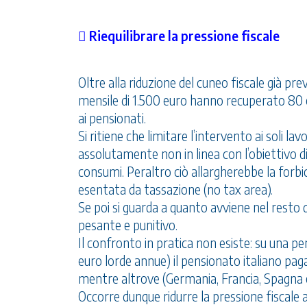
 Riequilibrare la pressione fiscale
Oltre alla riduzione del cuneo fiscale già pre
mensile di 1.500 euro hanno recuperato 80 eu
ai pensionati.
Si ritiene che limitare l’intervento ai soli 
assolutamente non in linea con l’obiettivo dic
consumi. Peraltro ciò allargherebbe la forbic
esentata da tassazione (no tax area).
Se poi si guarda a quanto avviene nel resto d
pesante e punitivo.
Il confronto in pratica non esiste: su una p
euro lorde annue) il pensionato italiano paga
mentre altrove (Germania, Francia, Spagna 
Occorre dunque ridurre la pressione fiscale a