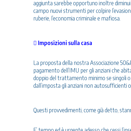
aggiunta sarebbe opportuno inoltre diminuir
campo nuovi strumenti per colpire l’evasione e
ruberie, l’economia criminale e mafiosa.
 Imposizioni sulla casa
La proposta della nostra Associazione 50&Pi
pagamento dell’IMU per gli anziani che abitan
doppio del trattamento minimo se singoli o 
dall’imposta gli anziani non autosufficienti o 
Questi provvedimenti, come già detto, stann
E’ tempo ed è urgente adesso che cessi l’inse