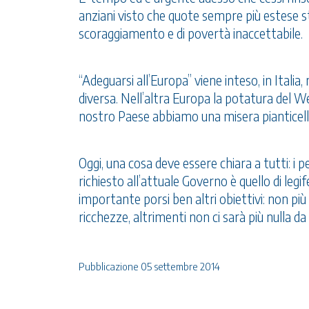
anziani visto che quote sempre più estese 
scoraggiamento e di povertà inaccettabile.
“Adeguarsi all’Europa” viene inteso, in Italia,
diversa. Nell’altra Europa la potatura del W
nostro Paese abbiamo una misera pianticell
Oggi, una cosa deve essere chiara a tutti: 
richiesto all’attuale Governo è quello di legife
importante porsi ben altri obiettivi: non pi
ricchezze, altrimenti non ci sarà più nulla da 
Pubblicazione 05 settembre 2014