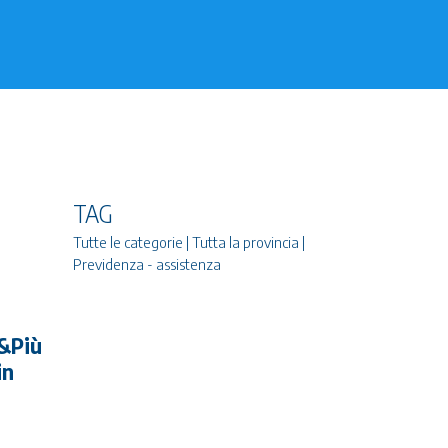
TAG
Tutte le categorie | Tutta la provincia |
Previdenza - assistenza
0&Più
in