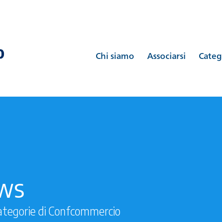
Chi siamo
Associarsi
Categ
ews
ategorie di Confcommercio