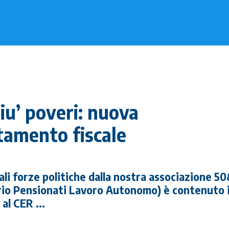
iu’ poveri: nuova
ttamento fiscale
tuali forze politiche dalla nostra associazione 5
rio Pensionati Lavoro Autonomo) è contenuto 
al CER ...