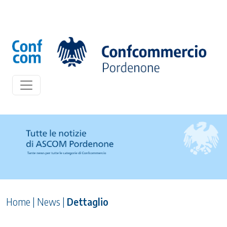
Home
|
News
|
Dettaglio