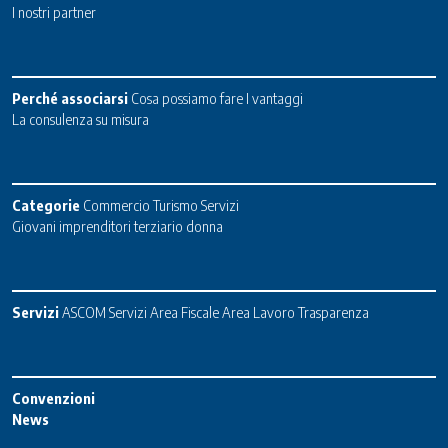
I nostri partner
Perché associarsi
Cosa possiamo fare
I vantaggi
La consulenza su misura
Categorie
Commercio
Turismo
Servizi
Giovani imprenditori terziario donna
Servizi
ASCOM Servizi
Area Fiscale
Area Lavoro
Trasparenza
Convenzioni
News