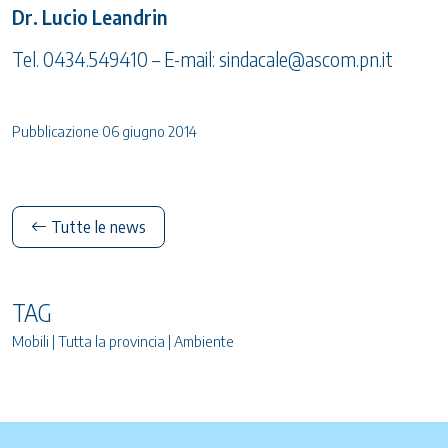
Dr. Lucio Leandrin
Tel. 0434.549410 – E-mail:
sindacale@ascom.pn.it
Pubblicazione 06 giugno 2014
Tutte le news
TAG
Mobili | Tutta la provincia | Ambiente