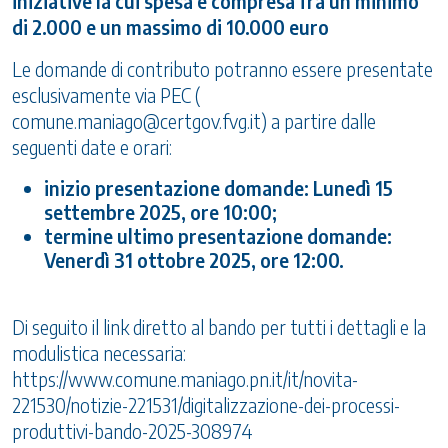
iniziative la cui spesa è compresa fra un minimo
di 2.000 e un massimo di 10.000 euro
Le domande di contributo potranno essere presentate
esclusivamente via PEC (
comune.maniago@certgov.fvg.it
) a partire dalle
seguenti date e orari:
inizio presentazione domande: Lunedì 15
settembre 2025, ore 10:00;
termine ultimo presentazione domande:
Venerdì 31 ottobre 2025, ore 12:00.
Di seguito il link diretto al bando per tutti i dettagli e la
modulistica necessaria:
https://www.comune.maniago.pn.it/it/novita-
221530/notizie-221531/digitalizzazione-dei-processi-
produttivi-bando-2025-308974