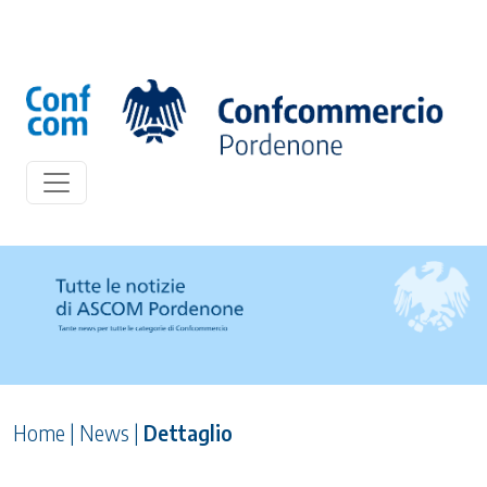
Home
|
News
|
Dettaglio