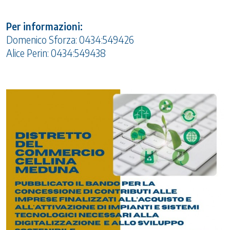
Per informazioni:
Domenico Sforza: 0434:549426
Alice Perin: 0434:549438