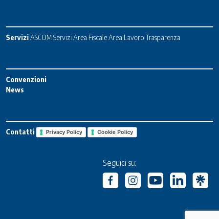
Servizi
ASCOM Servizi
Area Fiscale
Area Lavoro
Trasparenza
Convenzioni
News
Contatti
Privacy Policy
Cookie Policy
Seguici su: