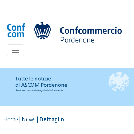
Home
|
News
|
Dettaglio