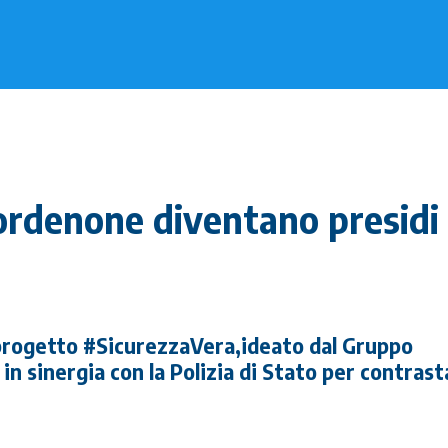
Pordenone diventano presidi 
progetto #SicurezzaVera,ideato dal Gruppo
n sinergia con la Polizia di Stato per contrast