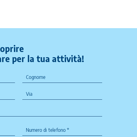
coprire
re per la tua attività!