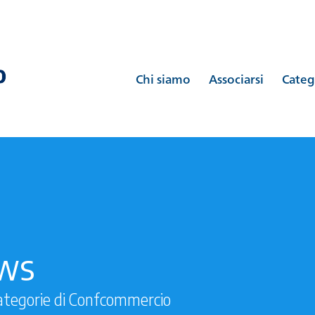
Chi siamo
Associarsi
Categ
ews
ategorie di Confcommercio