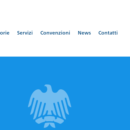
orie
Servizi
Convenzioni
News
Contatti