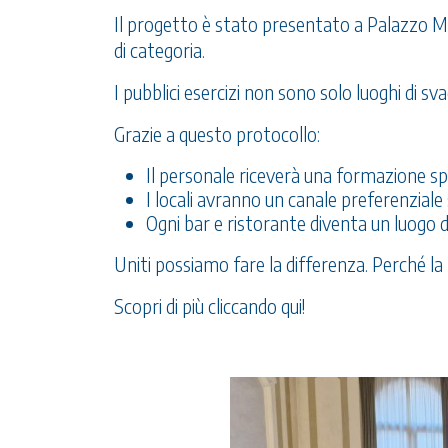
Il progetto è stato presentato a Palazzo Ma
di categoria.
I pubblici esercizi non sono solo luoghi di s
Grazie a questo protocollo:
Il personale riceverà una formazione spec
I locali avranno un canale preferenziale
Ogni bar e ristorante diventa un luogo di
Uniti possiamo fare la differenza. Perché la b
Scopri di più cliccando qui!