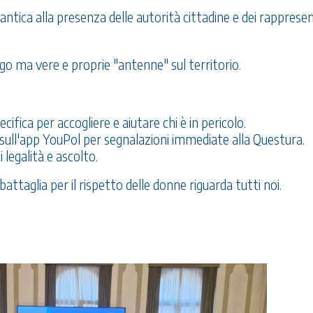
ntica alla presenza delle autorità cittadine e dei rapprese
vago ma vere e proprie "antenne" sul territorio.
ifica per accogliere e aiutare chi è in pericolo.
 sull'app YouPol per segnalazioni immediate alla Questura.
 legalità e ascolto.
attaglia per il rispetto delle donne riguarda tutti noi.