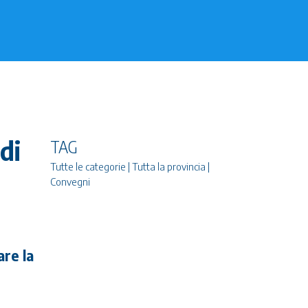
di
TAG
Tutte le categorie | Tutta la provincia |
Convegni
are la