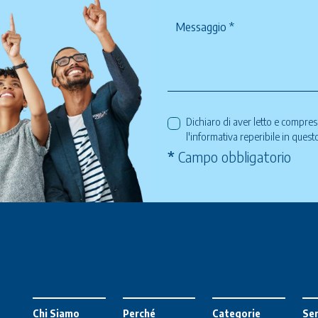
Dichiaro di aver letto e compre
l'informativa reperibile in ques
*
Campo obbligatorio
Chi Siamo
Perché
Categorie
Ser