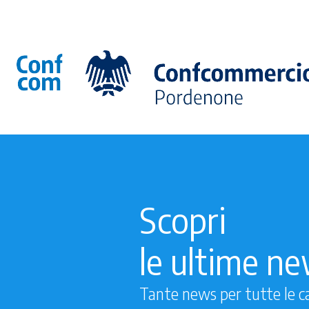
Scopri
le ultime n
Tante news per tutte le c