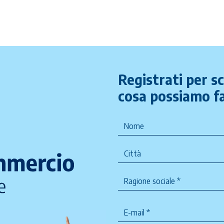
Registrati per s
cosa possiamo fa