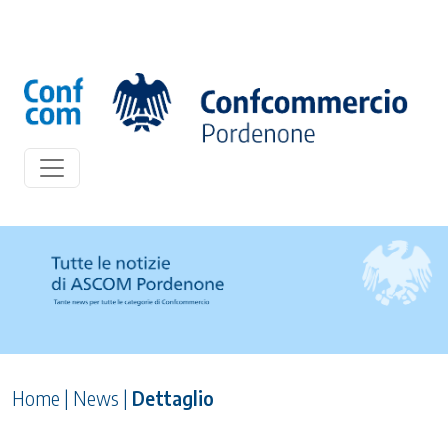
Home
|
News
|
Dettaglio