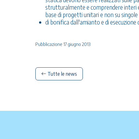
strutturalmente e comprendere interi edif
base di progetti unitari e non su singole
di bonifica dall'amianto e di esecuzione d
Pubblicazione 17 giugno 2013
Tutte le news