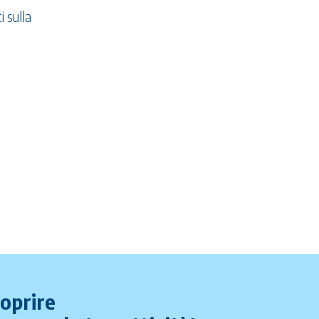
i sulla
coprire