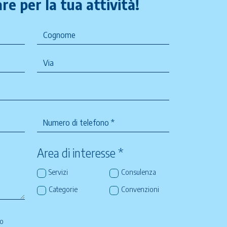
re per la tua attività!
Area di interesse *
Servizi
Consulenza
Categorie
Convenzioni
so