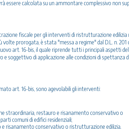
ovrà essere calcolata su un ammontare complessivo non su
azione fiscale per gli interventi di ristrutturazione edilizia 
ù volte prorogata, è stata "messa a regime" dal D.L. n. 201 
ovo art. 16-bis, il quale riprende tutti i principali aspetti del
o e soggettivo di applicazione alle condizioni di spettanza d
amato art. 16-bis, sono agevolabili gli interventi:
e straordinaria, restauro e risanamento conservativo o
parti comuni di edifici residenziali;
 e risanamento conservativo o ristrutturazione edilizia,