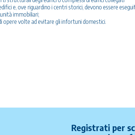
ici e, ove riguardino i centri storici, devono essere eseguit
 unità immobiliari;
i opere volte ad evitare gli infortuni domestici.
Registrati per s