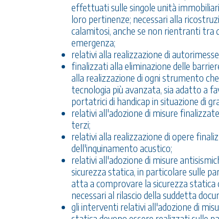
effettuati sulle singole unità immobiliari 
loro pertinenze; necessari alla ricostruz
calamitosi, anche se non rientranti tra q
emergenza;
relativi alla realizzazione di autorimes
finalizzati alla eliminazione delle barri
alla realizzazione di ogni strumento che
tecnologia più avanzata, sia adatto a fa
portatrici di handicap in situazione di gra
relativi all'adozione di misure finalizzate
terzi;
relativi alla realizzazione di opere final
dell'inquinamento acustico;
relativi all'adozione di misure antisismi
sicurezza statica, in particolare sulle p
atta a comprovare la sicurezza statica d
necessari al rilascio della suddetta doc
gli interventi relativi all'adozione di mi
statica devono essere realizzati sulle part