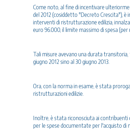
Come noto, al fine di incentivare ulteriormente
del 2012 (cosiddetto "Decreto Crescita"), è 
interventi di ristrutturazione edilizia, inn
euro 96.000, il limite massimo di spesa (per u
Tali misure avevano una durata transitoria,
giugno 2012 sino al 30 giugno 2013.
Ora, con la norma in esame, è stata proroga
ristrutturazioni edilizie.
Inoltre, è stata riconosciuta ai contribuenti
per le spese documentate per l'acquisto di mo