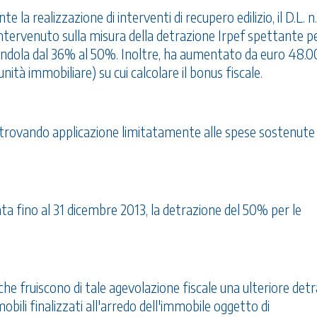
 la realizzazione di interventi di recupero edilizio, il D.L. n
intervenuto sulla misura della detrazione Irpef spettante pe
alzandola dal 36% al 50%. Inoltre, ha aumentato da euro 48.
nità immobiliare) su cui calcolare il bonus fiscale.
 trovando applicazione limitatamente alle spese sostenute 
ta fino al 31 dicembre 2013, la detrazione del 50% per le
 che fruiscono di tale agevolazione fiscale una ulteriore det
bili finalizzati all'arredo dell'immobile oggetto di