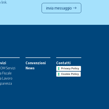
to
link
.
invia messaggio
vizi
Convenzioni
Contatti
OM Servizi
News
Privacy Policy
a Fiscale
Cookie Policy
a Lavoro
sparenza