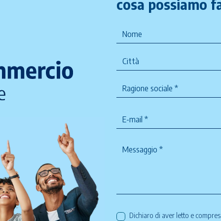
cosa possiamo fa
Dichiaro di aver letto e compre