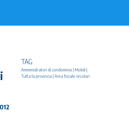
TAG
Amministratori di condominio | Mobili |
i
Tutta la provincia | Area fiscale circolari
2012