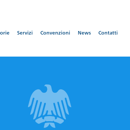
orie
Servizi
Convenzioni
News
Contatti