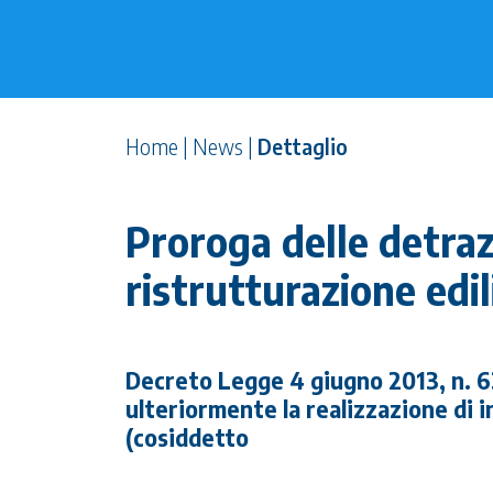
Home
|
News
|
Dettaglio
Proroga delle detrazi
ristrutturazione edil
Decreto Legge 4 giugno 2013, n. 63 
ulteriormente la realizzazione di in
(cosiddetto