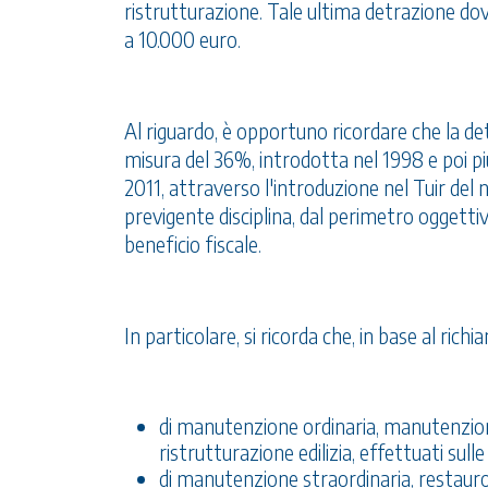
ristrutturazione. Tale ultima detrazione d
a 10.000 euro.
Al riguardo, è opportuno ricordare che la detr
misura del 36%, introdotta nel 1998 e poi pi
2011, attraverso l'introduzione nel Tuir del nu
previgente disciplina, dal perimetro oggettiv
beneficio fiscale.
In particolare, si ricorda che, in base al richi
di manutenzione ordinaria, manutenzion
ristrutturazione edilizia, effettuati sulle 
di manutenzione straordinaria, restauro