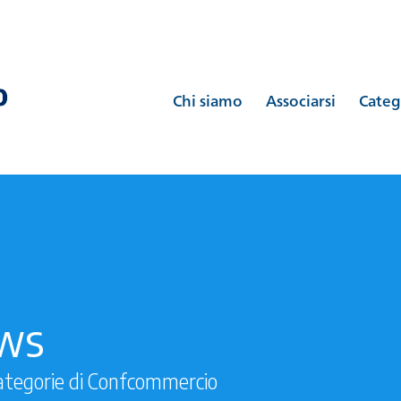
Chi siamo
Associarsi
Categ
ews
ategorie di Confcommercio