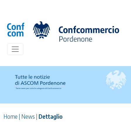
Home
|
News
|
Dettaglio