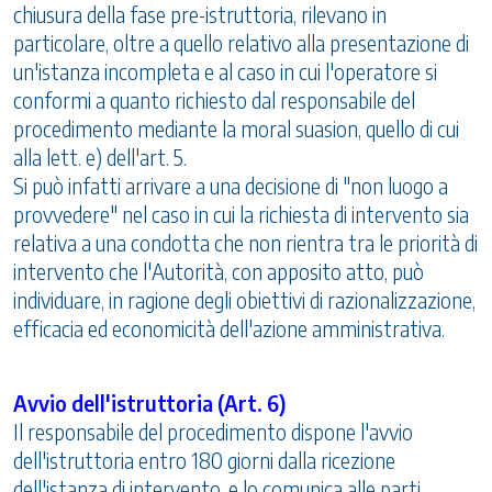
chiusura della fase pre-istruttoria, rilevano in
particolare, oltre a quello relativo alla presentazione di
un'istanza incompleta e al caso in cui l'operatore si
conformi a quanto richiesto dal responsabile del
procedimento mediante la moral suasion, quello di cui
alla lett. e) dell'art. 5.
Si può infatti arrivare a una decisione di "non luogo a
provvedere" nel caso in cui la richiesta di intervento sia
relativa a una condotta che non rientra tra le priorità di
intervento che l'Autorità, con apposito atto, può
individuare, in ragione degli obiettivi di razionalizzazione,
efficacia ed economicità dell'azione amministrativa.
Avvio dell'istruttoria (Art. 6)
Il responsabile del procedimento dispone l'avvio
dell'istruttoria entro 180 giorni dalla ricezione
dell'istanza di intervento, e lo comunica alle parti,