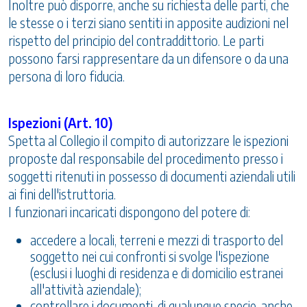
Inoltre può disporre, anche su richiesta delle parti, che
le stesse o i terzi siano sentiti in apposite audizioni nel
rispetto del principio del contraddittorio. Le parti
possono farsi rappresentare da un difensore o da una
persona di loro fiducia.
Ispezioni (Art. 10)
Spetta al Collegio il compito di autorizzare le ispezioni
proposte dal responsabile del procedimento presso i
soggetti ritenuti in possesso di documenti aziendali utili
ai fini dell'istruttoria.
I funzionari incaricati dispongono del potere di:
accedere a locali, terreni e mezzi di trasporto del
soggetto nei cui confronti si svolge l'ispezione
(esclusi i luoghi di residenza e di domicilio estranei
all'attività aziendale);
controllare i documenti, di qualunque specie, anche