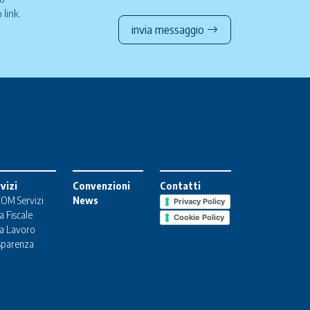
to
link
.
invia messaggio
vizi
Convenzioni
Contatti
OM Servizi
News
Privacy Policy
a Fiscale
Cookie Policy
a Lavoro
sparenza