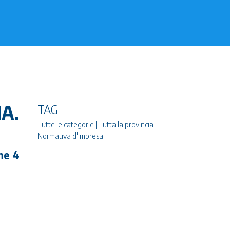
A.
TAG
Tutte le categorie | Tutta la provincia |
Normativa d'impresa
one 4