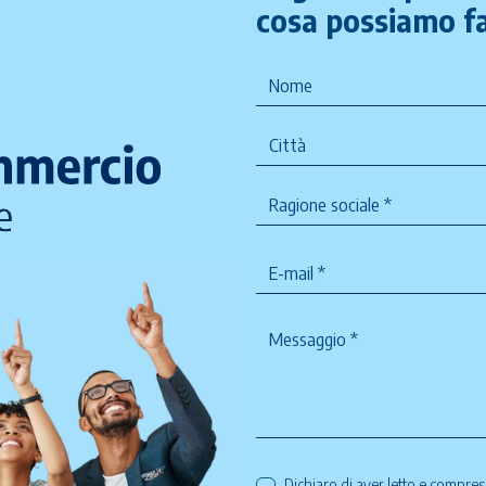
cosa possiamo fa
Dichiaro di aver letto e compre