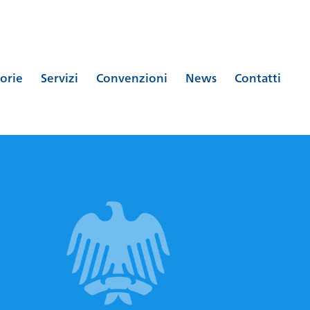
orie
Servizi
Convenzioni
News
Contatti