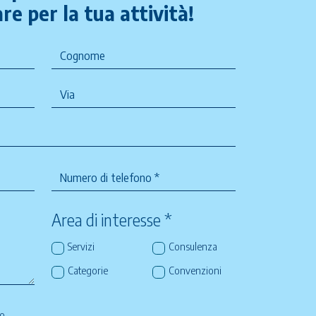
re per la tua attività!
Area di interesse *
Servizi
Consulenza
Categorie
Convenzioni
so