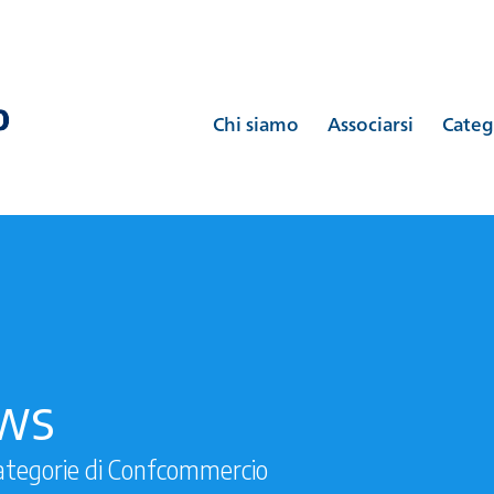
Chi siamo
Associarsi
Categ
ews
ategorie di Confcommercio