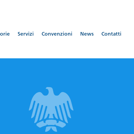
orie
Servizi
Convenzioni
News
Contatti