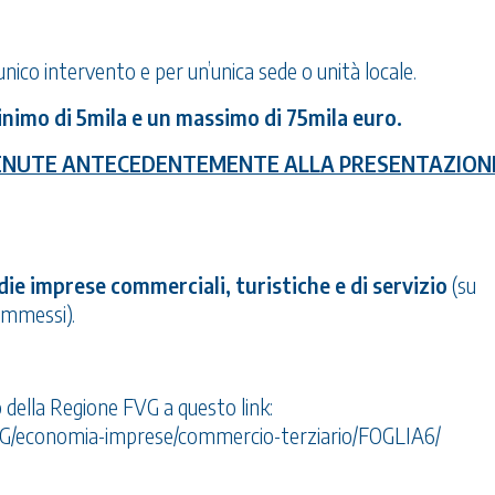
co intervento e per un’unica sede o unità locale.
inimo di 5mila e un massimo di 75mila euro.
ENUTE ANTECEDENTEMENTE ALLA PRESENTAZION
ie imprese commerciali, turistiche e di servizio
(su
ammessi).
o della Regione FVG a questo link:
VG/economia-imprese/commercio-terziario/FOGLIA6/