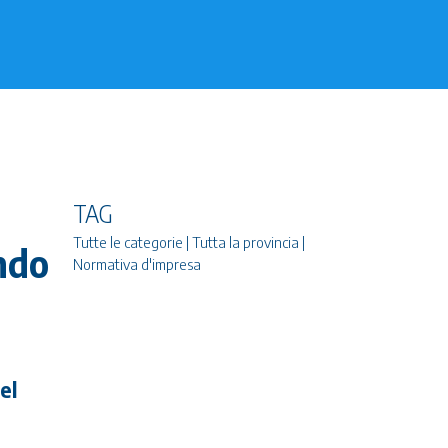
TAG
Tutte le categorie | Tutta la provincia |
ando
Normativa d'impresa
el