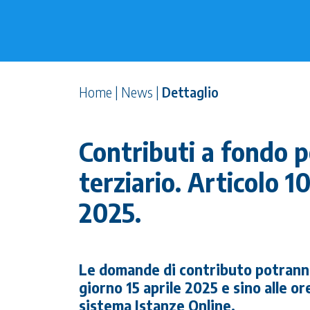
Home
|
News
|
Dettaglio
Contributi a fondo p
terziario. Articolo 
2025.
Le domande di contributo potranno
giorno 15 aprile 2025 e sino alle o
sistema Istanze Online.