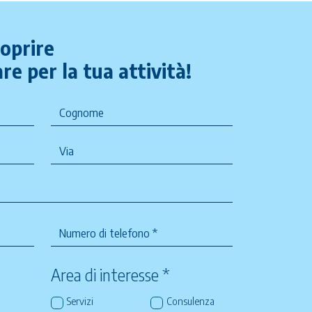
coprire
re per la tua attività!
Area di interesse *
Servizi
Consulenza