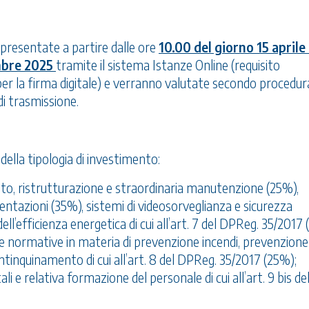
resentate a partire dalle ore
10.00 del giorno 15 aprile
embre 2025
tramite il sistema Istanze Online (requisito
er la firma digitale) e verranno valutate secondo procedur
di trasmissione.
della tipologia di investimento:
, ristrutturazione e straordinaria manutenzione (25%),
entazioni (35%), sistemi di videosorveglianza e sicurezza
ll’efficienza energetica di cui all’art. 7 del DPReg. 35/2017
e normative in materia di prevenzione incendi, prevenzione
 antinquinamento di cui all’art. 8 del DPReg. 35/2017 (25%);
li e relativa formazione del personale di cui all’art. 9 bis de