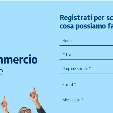
Registrati per s
cosa possiamo fa