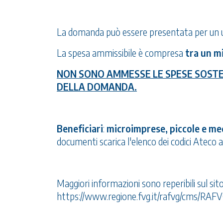
La domanda può essere presentata per un uni
La spesa ammissibile è compresa
tra un m
NON SONO AMMESSE LE SPESE SOST
DELLA DOMANDA.
Beneficiari
:
microimprese, piccole e med
documenti scarica l'elenco dei codici Ateco 
Maggiori informazioni sono reperibili sul sit
https://www.regione.fvg.it/rafvg/cms/RAF