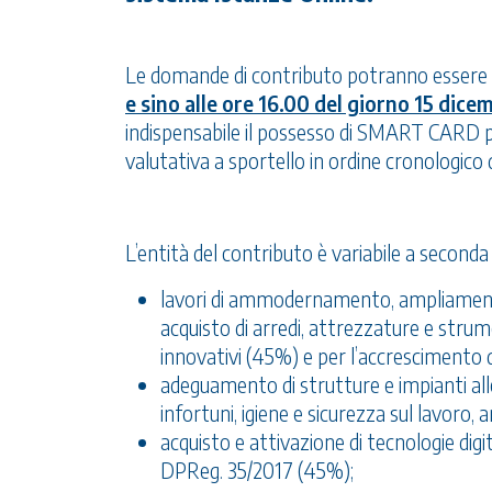
Le domande di contributo potranno essere p
e sino alle ore 16.00 del giorno 15 dic
indispensabile il possesso di SMART CARD p
valutativa a sportello in ordine cronologico 
L’entità del contributo è variabile a seconda 
lavori di ammodernamento, ampliamento
acquisto di arredi, attrezzature e strum
innovativi (45%) e per l’accrescimento de
adeguamento di strutture e impianti all
infortuni, igiene e sicurezza sul lavoro,
acquisto e attivazione di tecnologie digita
DPReg. 35/2017 (45%);