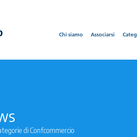
Chi siamo
Associarsi
Categ
ews
ategorie di Confcommercio