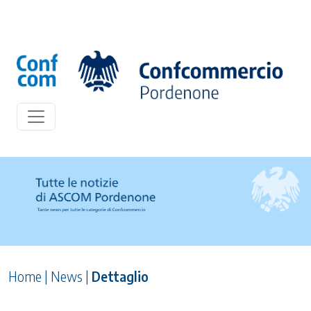
Home
|
News
|
Dettaglio