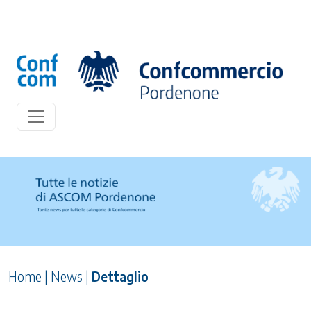
Home
|
News
|
Dettaglio