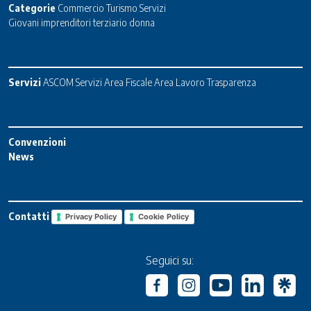
Categorie
Commercio
Turismo
Servizi
Giovani imprenditori terziario donna
Servizi
ASCOM Servizi
Area Fiscale
Area Lavoro
Trasparenza
Convenzioni
News
Contatti
Privacy Policy
Cookie Policy
Seguici su: