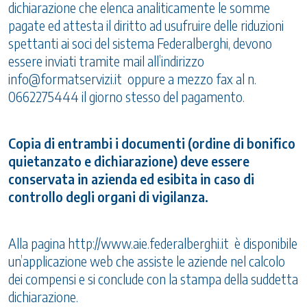
dichiarazione che elenca analiticamente le somme
pagate ed attesta il diritto ad usufruire delle riduzioni
spettanti ai soci del sistema Federalberghi, devono
essere inviati tramite mail all’indirizzo
info@formatservizi.it
oppure a mezzo fax al n.
0662275444 il giorno stesso del pagamento.
Copia di entrambi i documenti (ordine di bonifico
quietanzato e dichiarazione) deve essere
conservata in azienda ed esibita in caso di
controllo degli organi di vigilanza.
Alla pagina
http://www.aie.federalberghi.it
è disponibile
un’applicazione web che assiste le aziende nel calcolo
dei compensi e si conclude con la stampa della suddetta
dichiarazione.