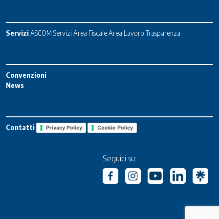
Servizi
ASCOM Servizi
Area Fiscale
Area Lavoro
Trasparenza
Convenzioni
News
Contatti
Privacy Policy
Cookie Policy
Seguici su: