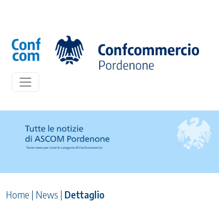
Home
|
News
|
Dettaglio