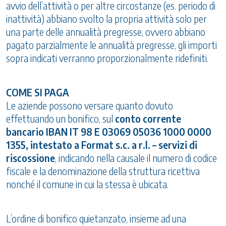
avvio dell’attività o per altre circostanze (es. periodo di
inattività) abbiano svolto la propria attività solo per
una parte delle annualità pregresse, ovvero abbiano
pagato parzialmente le annualità pregresse, gli importi
sopra indicati verranno proporzionalmente ridefiniti.
COME SI PAGA
Le aziende possono versare quanto dovuto
effettuando un bonifico, sul
conto corrente
bancario IBAN IT 98 E 03069 05036 1000 0000
1355, intestato a Format s.c. a r.l. – servizi di
riscossione
, indicando nella causale il numero di codice
fiscale e la denominazione della struttura ricettiva
nonché il comune in cui la stessa è ubicata.
L’ordine di bonifico quietanzato, insieme ad una