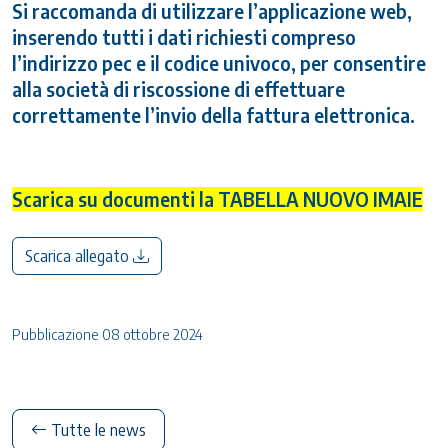
Si raccomanda di utilizzare l’applicazione web,
inserendo tutti i dati richiesti compreso
l’indirizzo pec e il codice univoco, per consentire
alla società di riscossione di effettuare
correttamente l’invio della fattura elettronica.
Scarica su documenti la TABELLA NUOVO IMAIE
Scarica allegato
Pubblicazione 08 ottobre 2024
Tutte le news