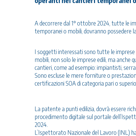
operanti nei cantieri temporanei o
A decorrere dal 1° ottobre 2024, tutte le i
temporanei o mobili, dovranno possedere la 
I soggetti interessati sono tutte le impres
mobili, non solo le imprese edili, ma anche qu
cantieri, come ad esempio: impiantisti, serram
Sono escluse le mere forniture o prestazioni
certificazioni SOA di categoria pari o superio
La patente a punti edilizia, dovrà essere r
procedimento digitale sul portale dell’Ispet
2024.
L’Ispettorato Nazionale del Lavoro (INL) ha