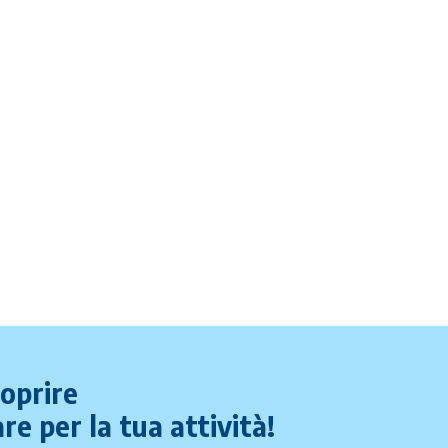
coprire
re per la tua attività!