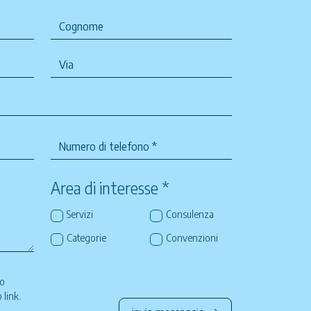
Area di interesse *
Servizi
Consulenza
Categorie
Convenzioni
so
to
link
.