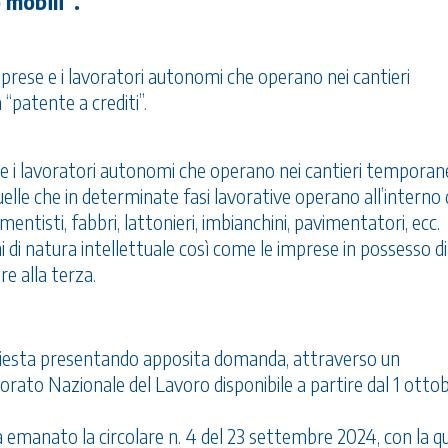
 mobili”.
mprese e i lavoratori autonomi che operano nei cantieri
“patente a crediti”.
e e i lavoratori autonomi che operano nei cantieri temporan
elle che in determinate fasi lavorative operano all’interno d
entisti, fabbri, lattonieri, imbianchini, pavimentatori, ecc.
 di natura intellettuale così come le imprese in possesso di
re alla terza.
ichiesta presentando apposita domanda, attraverso un
torato Nazionale del Lavoro disponibile a partire dal 1 otto
 emanato la circolare n. 4 del 23 settembre 2024, con la q