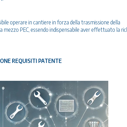
bile operare in cantiere in forza della trasmissione della
 a mezzo PEC, essendo indispensabile aver effettuato la ric
IONE REQUISITI PATENTE