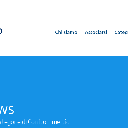
Chi siamo
Associarsi
Categ
ews
ategorie di Confcommercio