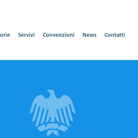
orie
Servizi
Convenzioni
News
Contatti