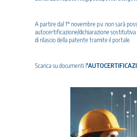
A partire dal 1° novembre p.v. non sarà possi
autocertificazione/dichiarazione sostitutiva
di rilascio della patente tramite il portale.
Scarica su documenti l
'AUTOCERTIFICAZ