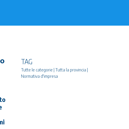
1°
TAG
Tutte le categorie | Tutta la provincia |
Normativa d'impresa
to
e
mi