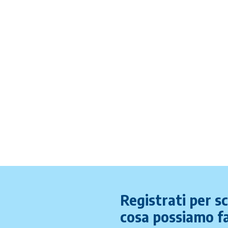
Registrati per s
cosa possiamo fa