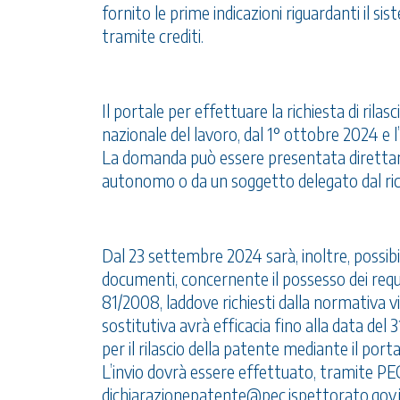
fornito le prime indicazioni riguardanti il si
tramite crediti.
Il portale per effettuare la richiesta di rilas
nazionale del lavoro, dal 1° ottobre 2024 e 
La domanda può essere presentata direttame
autonomo o da un soggetto delegato dal rich
Dal 23 settembre 2024 sarà, inoltre, possibi
documenti, concernente il possesso dei requisi
81/2008, laddove richiesti dalla normativa v
sostitutiva avrà efficacia fino alla data de
per il rilascio della patente mediante il por
L’invio dovrà essere effettuato, tramite PEC,
dichiarazionepatente@pec.ispettorato.gov.