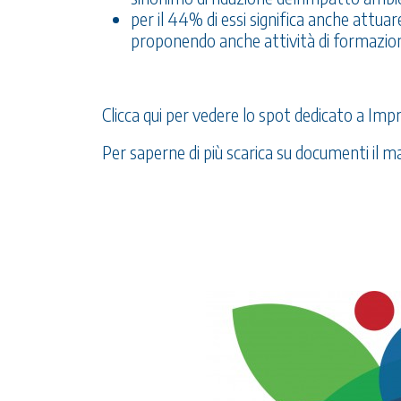
per il 44% di essi significa anche attuar
proponendo anche attività di formazion
Clicca qui per vedere lo spot dedicato a Imp
Per saperne di più scarica su documenti il mat