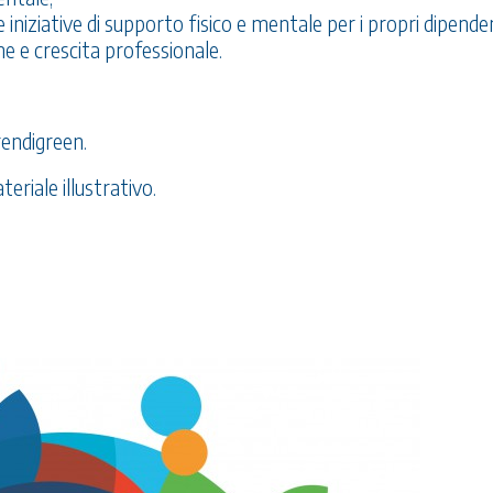
e iniziative di supporto fisico e mentale per i propri dipenden
e e crescita professionale.
rendigreen.
eriale illustrativo.