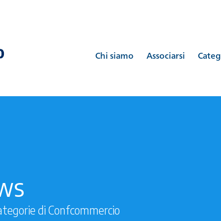
Chi siamo
Associarsi
Categ
ews
ategorie di Confcommercio