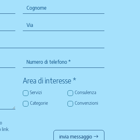
Area di interesse *
Servizi
Consulenza
Categorie
Convenzioni
so
to
link
.
invia messaggio