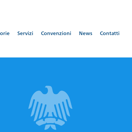
orie
Servizi
Convenzioni
News
Contatti