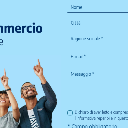
Dichiaro di aver letto e compre
l'informativa reperibile in ques
*
Campo obbligatorio