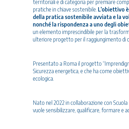
territoriali e di categoria per premiare co
pratiche in chiave sostenibile.
L’obiettivo è
della pratica sostenibile avviata e la vo
nonché la rispondenza a uno degli obie
un elemento imprescindibile per la trasfor
ulteriore progetto per il raggiungimento di o
Presentato a Roma il progetto “Imprendigree
Sicurezza energetica, e che ha come obiettiv
ecologica.
Nato nel 2022 in collaborazione con Scuola U
vuole sensibilizzare, qualificare, formare e 