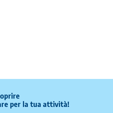
coprire
re per la tua attività!