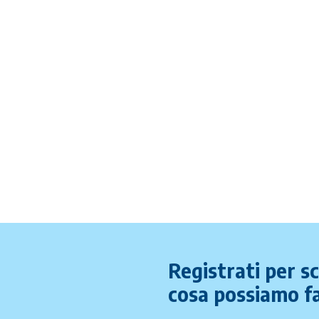
Registrati per s
cosa possiamo fa