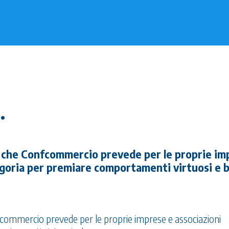
.
o che Confcommercio prevede per le proprie im
ategoria per premiare comportamenti virtuosi e
commercio prevede per le proprie imprese e associazioni