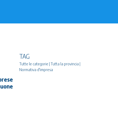
TAG
Tutte le categorie | Tutta la provincia |
Normativa d'impresa
prese
 buone