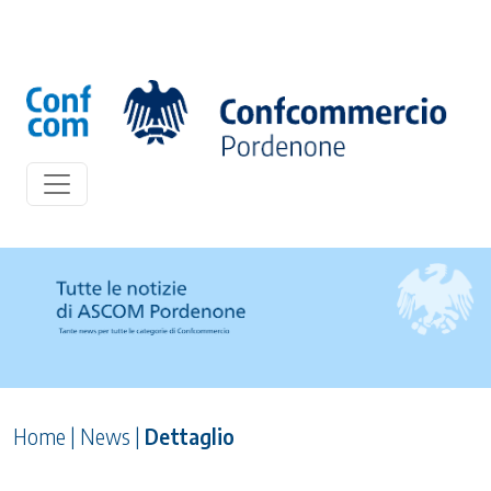
Home
|
News
|
Dettaglio