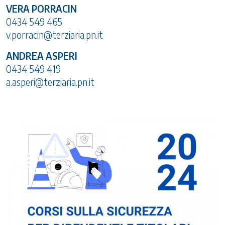
VERA PORRACIN
0434 549 465
v.porracin@terziaria.pn.it
ANDREA ASPERI
0434 549 419
a.asperi@terziaria.pn.it