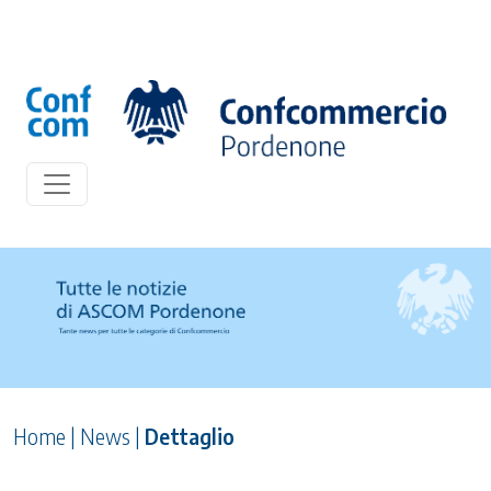
Home
|
News
|
Dettaglio