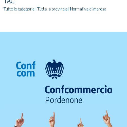
TAG
Tutte le categorie | Tutta la provincia | Normativa d'impresa