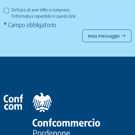
Dichiaro di aver letto e compreso
l'informativa reperibile in questo
link
.
*
Campo obbligatorio
invia messaggio