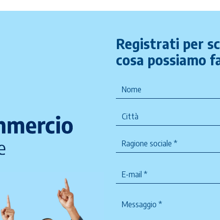
Registrati per s
cosa possiamo fa