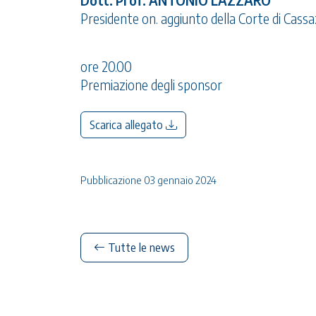
Dott. Prof. ANTONIO LAZZARO
Presidente on. aggiunto della Corte di Cass
ore 20.00
Premiazione degli sponsor
Scarica allegato
Pubblicazione 03 gennaio 2024
Tutte le news