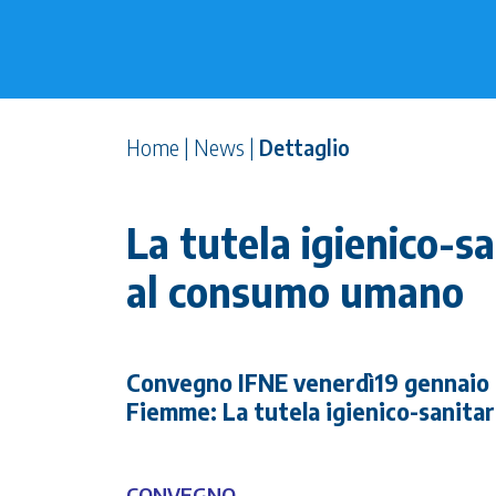
Home
|
News
|
Dettaglio
La tutela igienico-sa
al consumo umano
Convegno IFNE venerdì19 gennaio 2
Fiemme: La tutela igienico-sanitar
CONVEGNO