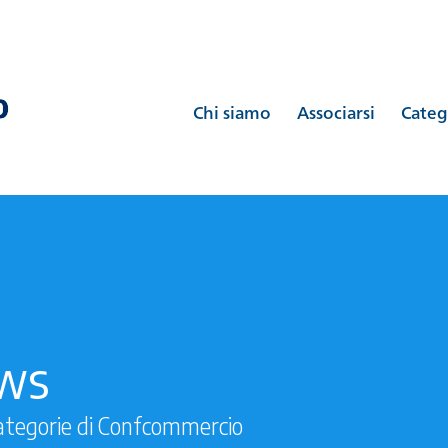
Chi siamo
Associarsi
Categ
ews
ategorie di Confcommercio