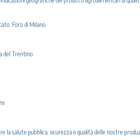
ndicazioni geografiche dei prodotti agroalimentari di quali
ato: Foro di Milano
a del Trentino
mi
re la salute pubblica, sicurezza e qualità delle nostre produz