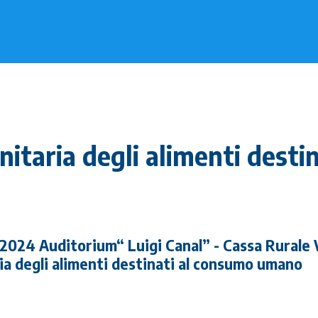
nitaria degli alimenti desti
024 Auditorium“ Luigi Canal” - Cassa Rurale V
ia degli alimenti destinati al consumo umano