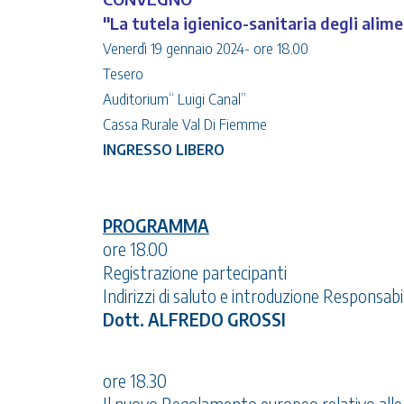
"La tutela igienico-sanitaria degli ali
Venerdì 19 gennaio 2024- ore 18.00
Tesero
Auditorium“ Luigi Canal”
Cassa Rurale Val Di Fiemme
INGRESSO LIBERO
PROGRAMMA
ore 18.00
Registrazione partecipanti
Indirizzi di saluto e introduzione Responsabi
Dott. ALFREDO GROSSI
ore 18.30