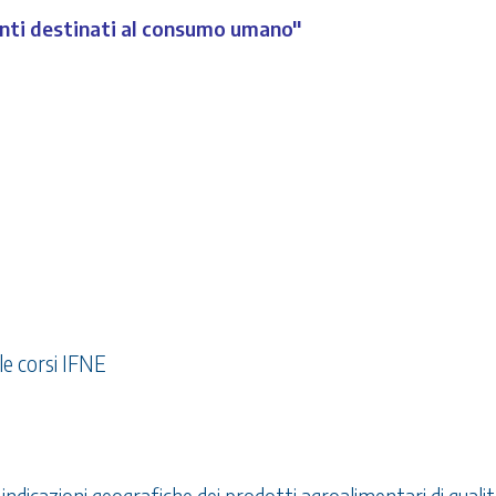
menti destinati al consumo umano"
le corsi IFNE