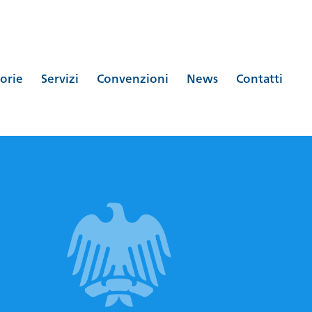
orie
Servizi
Convenzioni
News
Contatti