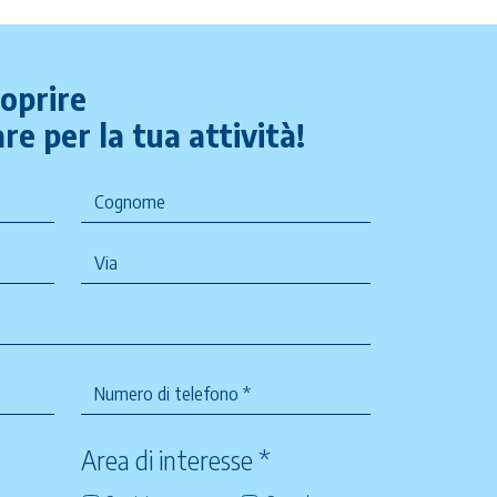
coprire
re per la tua attività!
Area di interesse *