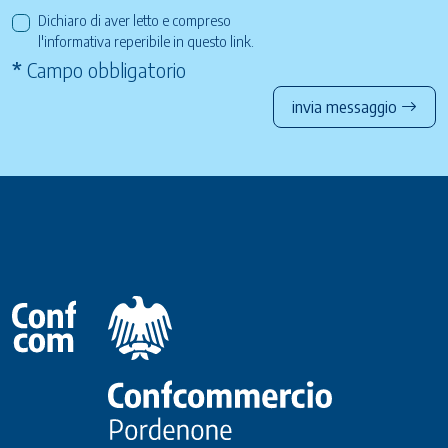
Dichiaro di aver letto e compreso
l'informativa reperibile in questo
link
.
*
Campo obbligatorio
invia messaggio