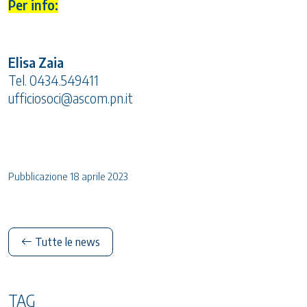
Per info:
Elisa Zaia
Tel. 0434.549411
ufficiosoci@ascom.pn.it
Pubblicazione 18 aprile 2023
Tutte le news
TAG