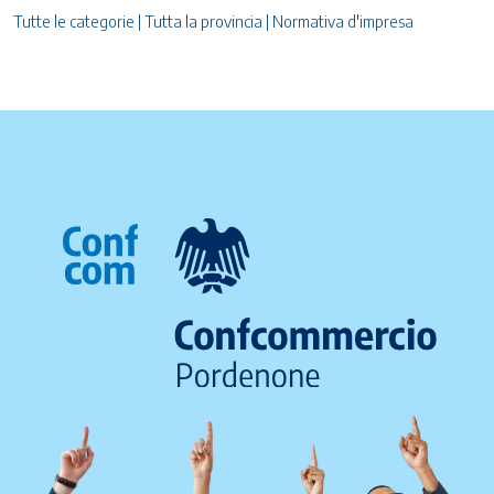
Tutte le categorie | Tutta la provincia | Normativa d'impresa