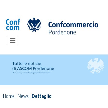
Home
|
News
|
Dettaglio