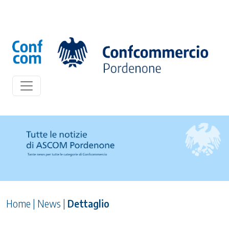
Home
|
News
|
Dettaglio