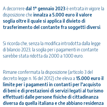
A decorrere
dal 1° gennaio 2023
è entrata in vigore la
disposizione che
innalza a 5.000 euro il valore
soglia oltre il quale si applica il divieto di
trasferimento del contante fra soggetti diversi
.
Si ricorda che, senza la modifica introdotta dalla legge
di bilancio 2023, la soglia per i pagamenti in contante
sarebbe stata ridotta da 2.000 a 1.000 euro.
Rimane confermata la disposizione (articolo 3 del
decreto legge n. 16 del 2012) che eleva a
15.000 euro il
limite per i pagamenti in contanti per l'acquisto
di beni e di prestazioni di servizi legati al turismo
effettuati dalle persone fisiche di cittadinanza
diversa da quella italiana e che abbiano residenza