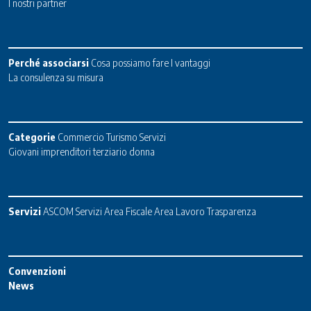
I nostri partner
Perché associarsi
Cosa possiamo fare
I vantaggi
La consulenza su misura
Categorie
Commercio
Turismo
Servizi
Giovani imprenditori terziario donna
Servizi
ASCOM Servizi
Area Fiscale
Area Lavoro
Trasparenza
Convenzioni
News