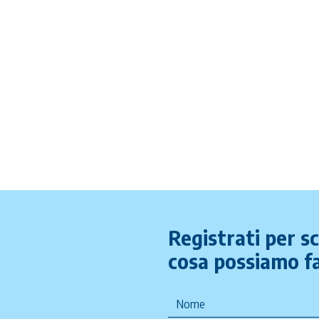
Registrati per s
cosa possiamo fa