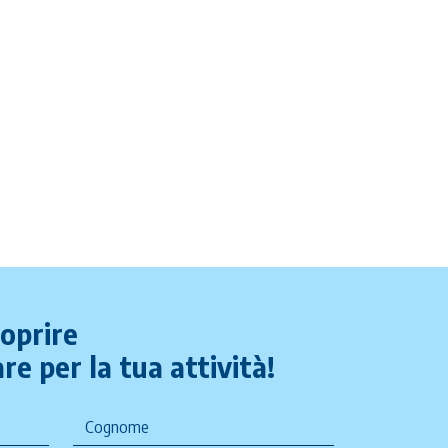
coprire
re per la tua attività!