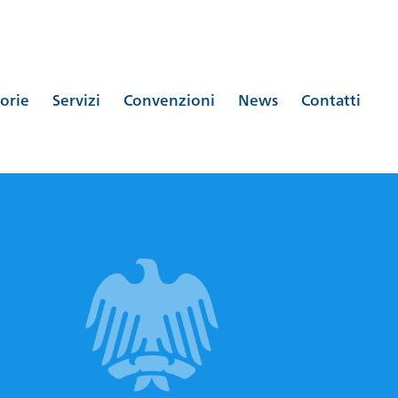
orie
Servizi
Convenzioni
News
Contatti