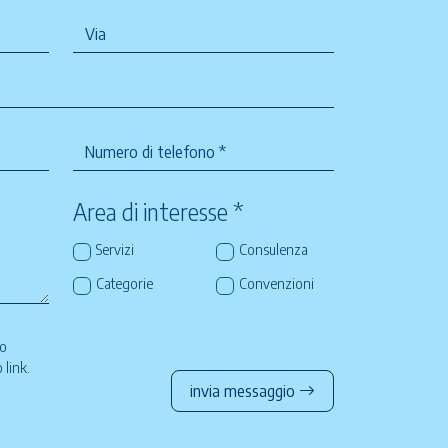
Area di interesse *
Servizi
Consulenza
Categorie
Convenzioni
so
to
link
.
invia messaggio