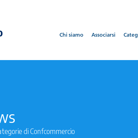
Chi siamo
Associarsi
Categ
ews
ategorie di Confcommercio