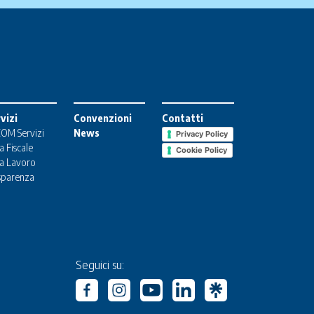
vizi
Convenzioni
Contatti
OM Servizi
News
Privacy Policy
a Fiscale
Cookie Policy
a Lavoro
sparenza
Seguici su: