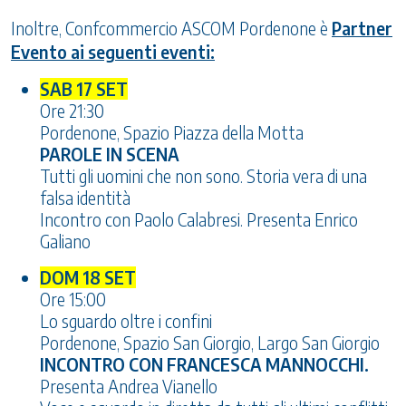
Inoltre, Confcommercio ASCOM Pordenone è
Partner
Evento ai seguenti eventi:
SAB 17 SET
Ore 21:30
Pordenone, Spazio Piazza della Motta
PAROLE IN SCENA
Tutti gli uomini che non sono. Storia vera di una
falsa identità
Incontro con Paolo Calabresi. Presenta Enrico
Galiano
DOM 18 SET
Ore 15:00
Lo sguardo oltre i confini
Pordenone, Spazio San Giorgio, Largo San Giorgio
INCONTRO CON FRANCESCA MANNOCCHI.
Presenta Andrea Vianello