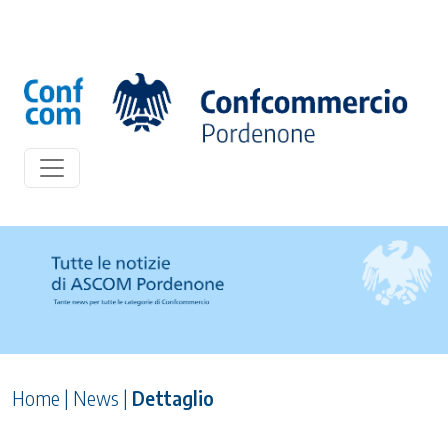
Home
|
News
|
Dettaglio