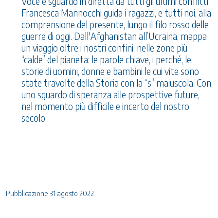
Voce e sguardo in diretta da tutti gli ultimi conflitti,
Francesca Mannocchi guida i ragazzi, e tutti noi, alla
comprensione del presente, lungo il filo rosso delle
guerre di oggi. Dall'Afghanistan all’Ucraina, mappa
un viaggio oltre i nostri confini, nelle zone più
“calde” del pianeta: le parole chiave, i perché, le
storie di uomini, donne e bambini le cui vite sono
state travolte della Storia con la “s” maiuscola. Con
uno sguardo di speranza alle prospettive future,
nel momento più difficile e incerto del nostro
secolo.
Pubblicazione 31 agosto 2022