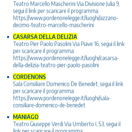
Teatro Marcello Mascherini Via Divisione Julia 9,
segui il link per scaricare il programma:
https://www.pordenonelegge.it/luoghi/azzano-
decimo-teatro-marcello-mascherini
CASARSA DELLA DELIZIA
Teatro Pier Paolo Pasolini Via Piave 16, segui il link
per scaricare il programma:
https://www.pordenonelegge.it/luoghi/casarsa-
della-delizia-teatro-pier-paolo-pasolini
CORDENONS
Sala Consiliare Domenico De Benedet, segui il link
per scaricare il programma:
https://www.pordenonelegge.it/luoghi/sala-
consiliare-domenico-de-benedet
MANIAGO
Teatro Giuseppe Verdi Via Umberto I, 53, segui il
link per scaricare il programma: