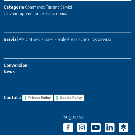
Categorie
Commercio
Turismo
Servizi
Giovani imprenditori terziario donna
Servizi
ASCOM Servizi
Area Fiscale
Area Lavoro
Trasparenza
Convenzioni
News
Contatti
Privacy Policy
Cookie Policy
Seguici su: