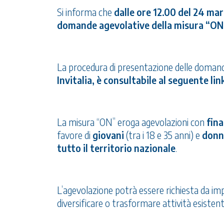
Si informa che
dalle ore 12.00 del 24 mar
domande agevolative della misura “ON 
La procedura di presentazione delle domand
Invitalia, è consultabile al seguente
lin
La misura “ON” eroga agevolazioni con
fina
favore di
giovani
(tra i 18 e 35 anni) e
donn
tutto il territorio nazionale
.
L’agevolazione potrà essere richiesta da imp
diversificare o trasformare attività esistent