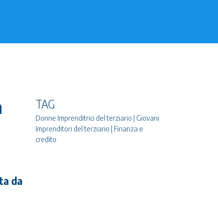
a
TAG
Donne Imprenditrici del terziario | Giovani
Imprenditori del terziario | Finanza e
credito
ta da