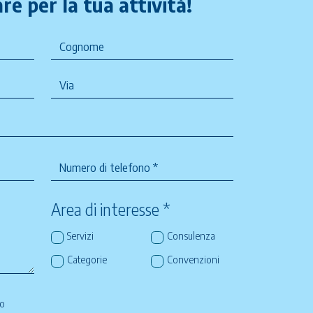
re per la tua attività!
Area di interesse *
Servizi
Consulenza
Categorie
Convenzioni
so