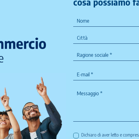
cosa possiamo fa
Dichiaro di aver letto e compre