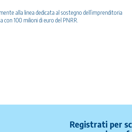
vamente alla linea dedicata al sostegno dell’imprenditoria
a con 100 milioni di euro del PNRR.
Registrati per s