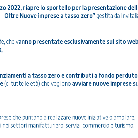
zo 2022, riapre lo sportello per la presentazione dell
- Oltre Nuove imprese a tasso zero”
gestita da Invitali
e, che v
anno presentate esclusivamente sul sito web
k
.
nziamenti a tasso zero e contributi a fondo perduto
e
(di tutte le età) che vogliono
avviare nuove imprese s
rese che puntano a realizzare nuove iniziative o ampliare,
i nei settori manifatturiero, servizi, commercio e turismo.