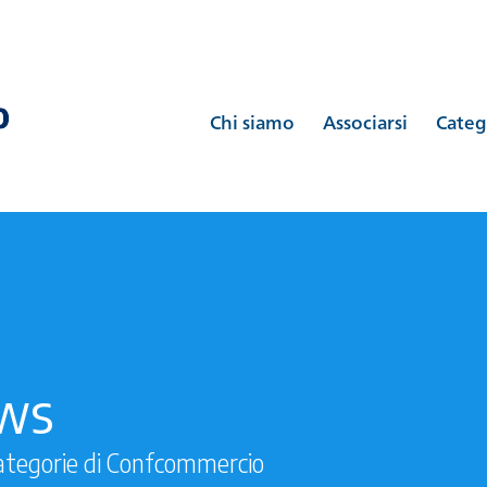
Chi siamo
Associarsi
Categ
ews
ategorie di Confcommercio