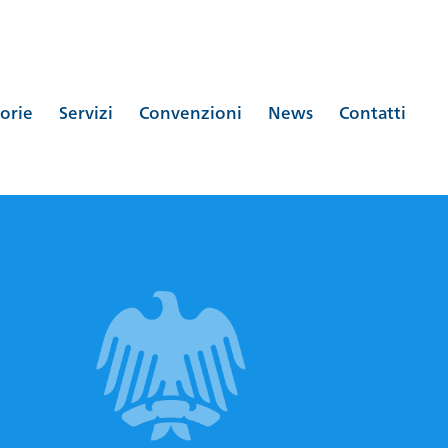
orie
Servizi
Convenzioni
News
Contatti