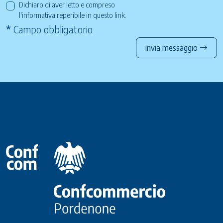
Dichiaro di aver letto e compreso
l'informativa reperibile in questo
link
.
*
Campo obbligatorio
invia messaggio