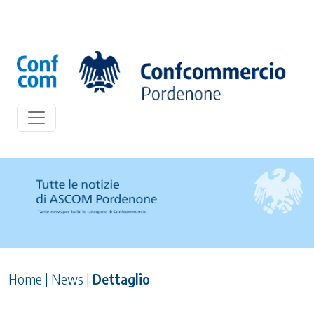
Home
|
News
|
Dettaglio