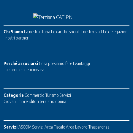
Chi Siamo
La nostra storia
Le cariche sociali
Il nostro staff
Le delegazioni
I nostri partner
Perché associarsi
Cosa possiamo fare
I vantaggi
La consulenza su misura
Categorie
Commercio
Turismo
Servizi
Giovani imprenditori terziario donna
Servizi
ASCOM Servizi
Area Fiscale
Area Lavoro
Trasparenza