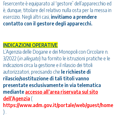
l’esercente è equiparato al “gestore” dell’apparecchio ed
è, dunque, titolare del relativo nulla osta per la messa in
esercizio. Negli altri casi,
invitiamo a prendere
contatto con il gestore degli apparecchi.
INDICAZIONI OPERATIVE
L’Agenzia delle Dogane e dei Monopoli con Circolare n.
3/2022 (
in allegato
) ha fornito le istruzioni pratiche e le
indicazioni circa la gestione e il rilascio dei titoli
autorizzatori, precisando che
le richieste di
rilascio/sostituzione di tali titoli vanno
presentate esclusivamente in via telematica
mediante
accesso all’area riservata sul sito
dell’Agenzia
(
https://www.adm.gov.it/portale/web/guest/home
)
.