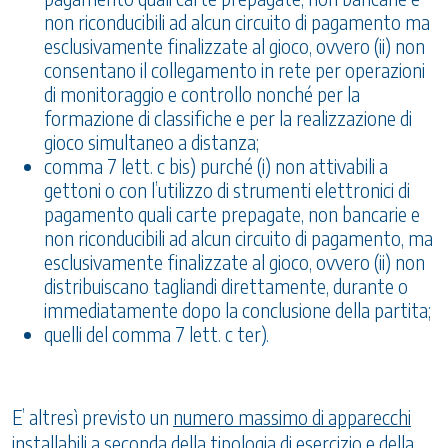
non riconducibili ad alcun circuito di pagamento ma
esclusivamente finalizzate al gioco, ovvero (ii) non
consentano il collegamento in rete per operazioni
di monitoraggio e controllo nonché per la
formazione di classifiche e per la realizzazione di
gioco simultaneo a distanza;
comma 7 lett. c bis) purché (i) non attivabili a
gettoni o con l’utilizzo di strumenti elettronici di
pagamento quali carte prepagate, non bancarie e
non riconducibili ad alcun circuito di pagamento, ma
esclusivamente finalizzate al gioco, ovvero (ii) non
distribuiscano tagliandi direttamente, durante o
immediatamente dopo la conclusione della partita;
quelli del comma 7 lett. c ter).
E’ altresì previsto un
numero massimo di apparecchi
installabili a seconda della tipologia di esercizio e della