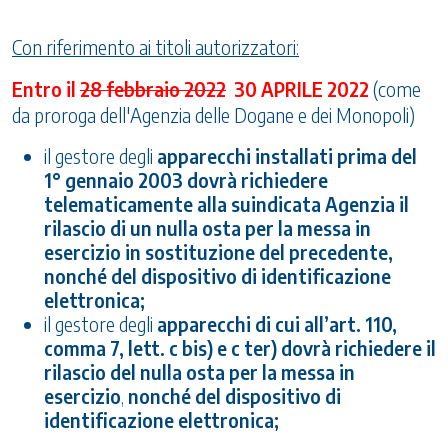
Con riferimento ai titoli autorizzatori:
Entro il
28 febbraio 2022
30 APRILE 2022
(come
da proroga dell'Agenzia delle Dogane e dei Monopoli)
il gestore degli
apparecchi installati prima del
1° gennaio 2003
dovrà richiedere
telematicamente alla suindicata Agenzia il
rilascio di un nulla osta
per la messa in
esercizio in sostituzione del precedente,
nonché del dispositivo di identificazione
elettronica;
il gestore degli
apparecchi di cui all’art. 110,
comma 7, lett. c bis) e c ter) dovrà richiedere il
rilascio del nulla osta per la messa in
esercizio
,
nonché del dispositivo di
identificazione elettronica;