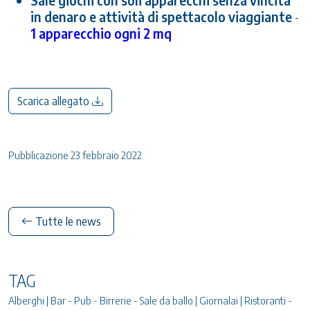
Sale giochi con soli apparecchi senza vincita
in denaro e attività di spettacolo viaggiante
-
1 apparecchio ogni 2 mq
Scarica allegato
Pubblicazione 23 febbraio 2022
Tutte le news
TAG
Alberghi | Bar - Pub - Birrerie - Sale da ballo | Giornalai | Ristoranti -