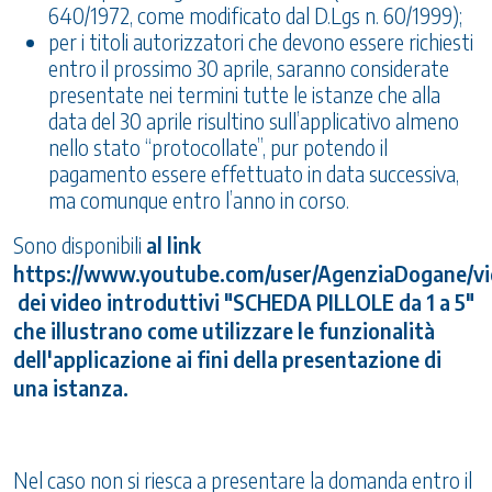
640/1972, come modificato dal D.Lgs n. 60/1999);
per i titoli autorizzatori che devono essere richiesti
entro il prossimo 30 aprile, saranno considerate
presentate nei termini tutte le istanze che alla
data del 30 aprile risultino sull’applicativo almeno
nello stato “protocollate”, pur potendo il
pagamento essere effettuato in data successiva,
ma comunque entro l’anno in corso.
Sono disponibili
al link
https://www.youtube.com/user/AgenziaDogane/v
dei video introduttivi "SCHEDA PILLOLE da 1 a 5"
che illustrano come utilizzare le funzionalità
dell'applicazione ai fini della presentazione di
una istanza.
Nel caso non si riesca a presentare la domanda entro il