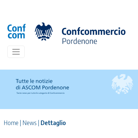
Home
|
News
|
Dettaglio