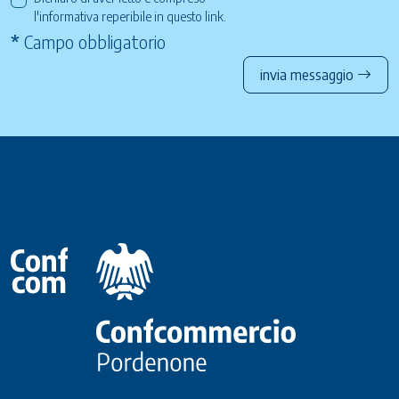
l'informativa reperibile in questo
link
.
*
Campo obbligatorio
invia messaggio