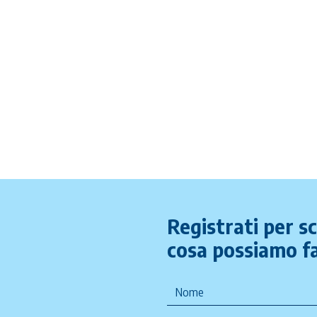
Registrati per s
cosa possiamo fa