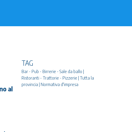
TAG
Bar - Pub - Birrerie - Sale da ballo |
Ristoranti - Trattorie - Pizzerie | Tutta la
provincia | Normativa d'impresa
no al