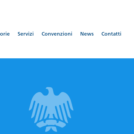
orie
Servizi
Convenzioni
News
Contatti