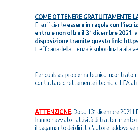
COME OTTENERE GRATUITAMENTE LA
E' sufficiente
essere in regola con l'isc
entro e non oltre il 31 dicembre 2021
, l
disposizione tramite questo link:
https
L'efficacia della licenza è subordinata alla v
Per qualsiasi problema tecnico incontrato ne
contattare direttamente i tecnici di LEA a
ATTENZIONE
: Dopo il 31 dicembre 2021 LE
hanno riavviato l'attività di trattenimento
il pagamento dei diritti d'autore laddove ven