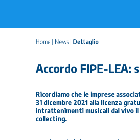
Home
|
News
|
Dettaglio
Accordo FIPE-LEA: s
Ricordiamo che le imprese associ
31 dicembre 2021 alla licenza grat
intrattenimenti musicali dal vivo 
collecting.