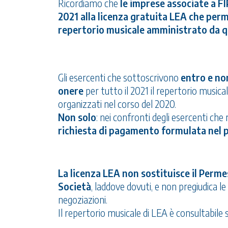
Ricordiamo che
le imprese associate a 
2021 alla licenza gratuita LEA che perme
repertorio musicale amministrato da q
Gli esercenti che sottoscrivono
entro e non
onere
per tutto il 2021 il repertorio musica
organizzati nel corso del 2020.
Non solo
: nei confronti degli esercenti che 
richiesta di pagamento formulata nel 
La licenza LEA non sostituisce il Perme
Società
, laddove dovuti, e non pregiudica l
negoziazioni.
Il repertorio musicale di LEA è consultabile su