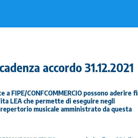
cadenza accordo 31.12.2021
ate a FIPE/CONFCOMMERCIO possono aderire fi
uita LEA che permette di eseguire negli
il repertorio musicale amministrato da questa