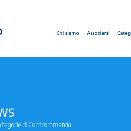
Chi siamo
Associarsi
Categ
ews
ategorie di Confcommercio