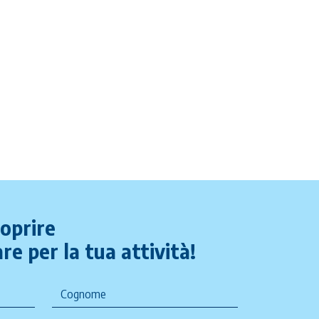
coprire
re per la tua attività!