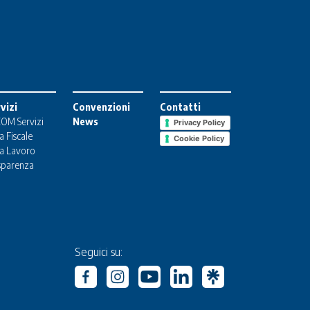
vizi
Convenzioni
Contatti
OM Servizi
News
Privacy Policy
a Fiscale
Cookie Policy
a Lavoro
sparenza
Seguici su: