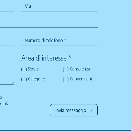
Area di interesse *
Servizi
Consulenza
Categorie
Convenzioni
so
to
link
.
invia messaggio