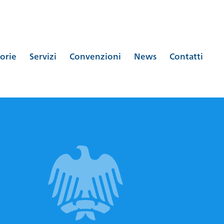
orie
Servizi
Convenzioni
News
Contatti