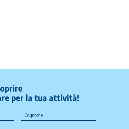
coprire
re per la tua attività!