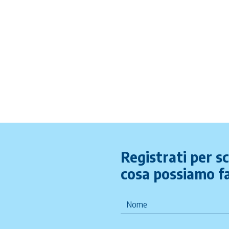
Registrati per s
cosa possiamo fa