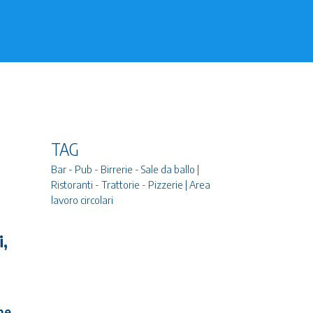
TAG
Bar - Pub - Birrerie - Sale da ballo |
Ristoranti - Trattorie - Pizzerie | Area
lavoro circolari
i,
ne