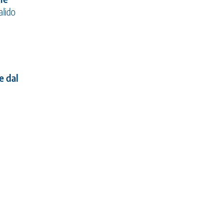
alido
e dal