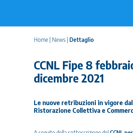
Home
|
News
|
Dettaglio
CCNL Fipe 8 febbrai
dicembre 2021
Le nuove retribuzioni in vigore dal
Ristorazione Collettiva e Commerc
A seguito della sottoscrizione del
CCNL per 