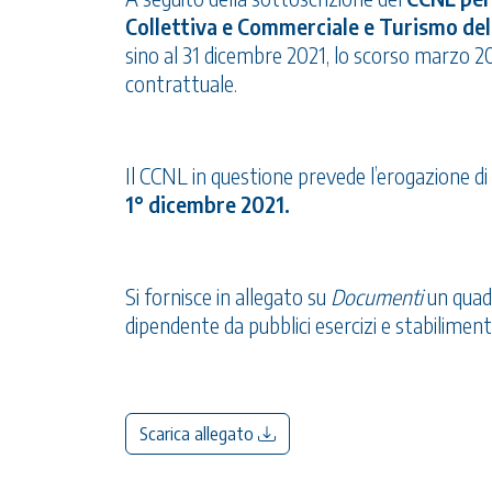
Collettiva e Commerciale e Turismo del
sino al 31 dicembre 2021, lo scorso marzo 2
contrattuale.
Il CCNL in questione prevede l’erogazione d
1° dicembre 2021.
Si fornisce in allegato su
Documenti
un quadr
dipendente da pubblici esercizi e stabiliment
Scarica allegato