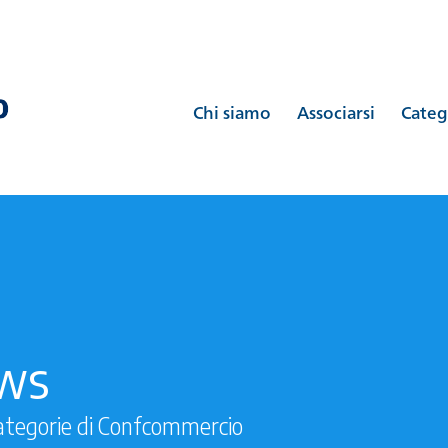
Chi siamo
Associarsi
Categ
ews
ategorie di Confcommercio