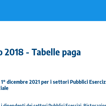
o 2018 - Tabelle paga
 1° dicembre 2021 per i settori Pubblici Eserciz
iale
i dipendenti dei settori Pubblici Esercizi, Ristorazio