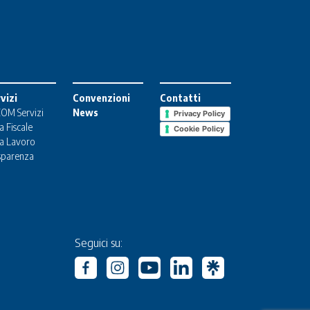
vizi
Convenzioni
Contatti
OM Servizi
News
Privacy Policy
a Fiscale
Cookie Policy
a Lavoro
sparenza
Seguici su: