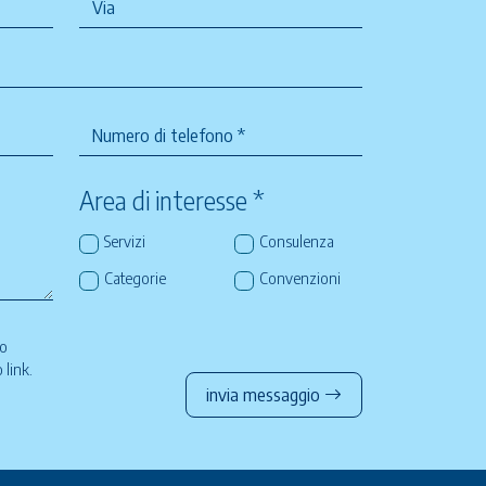
Area di interesse *
Servizi
Consulenza
Categorie
Convenzioni
so
to
link
.
invia messaggio