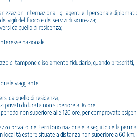
nizzazioni internazionali, gli agenti e il personale diplomatico
ei vigili del fuoco e dei servizi di sicurezza;
diversi da quello di residenza;
 interesse nazionale.
mezzo di tampone e isolamento fiduciario, quando prescritti,
sonale viaggiante;
ersi da quello di residenza;
zzi privati di durata non superiore a 36 ore;
un periodo non superiore alle 120 ore, per comprovate esigen
zzo privato, nel territorio nazionale, a seguito della perm
n località estere situate a distanza non superiore a 60 km, 