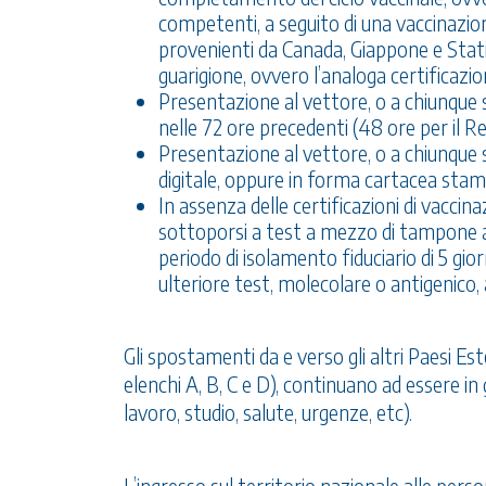
competenti, a seguito di una vaccinazion
provenienti da Canada, Giappone e Stati U
guarigione, ovvero l’analoga certificazion
Presentazione al vettore, o a chiunque si
nelle 72 ore precedenti (48 ore per il 
Presentazione al vettore, o a chiunque 
digitale, oppure in forma cartacea sta
In assenza delle certificazioni di vaccin
sottoporsi a test a mezzo di tampone al
periodo di isolamento fiduciario di 5 gio
ulteriore test, molecolare o antigenico
Gli spostamenti da e verso gli altri Paesi Est
elenchi A, B, C e D), continuano ad essere in 
lavoro, studio, salute, urgenze, etc).