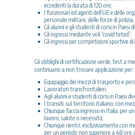
eccedenti la durata di 120 ore;
I funzionari ed agenti dell’UE e delle orga
personale militare, delle forze di polizia, d
Gli alunni e gli studenti di corsi in Paesi 
Gli ingressi mediante voli “covid teted”;
Gli ingressi per competizioni sportive di
Gli obblighi di certificazione verde, test a 
continuano a non trovare applicazione per:
Equipaggio dei mezzi di trasporto e per
Lavoratori transfrontalieri,
Agli alunni e studenti di corsi in Paesi div
I transiti, sul territorio italiano, con me
Chiunque faccia ingresso in Italia, per 
lavoro, salute o necessità;
Chiunque rientri, esclusivamente con me
per un periodo non superiore a 48 ore, i