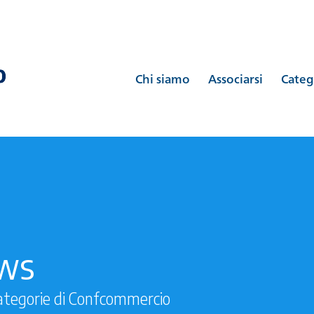
Chi siamo
Associarsi
Categ
ews
ategorie di Confcommercio