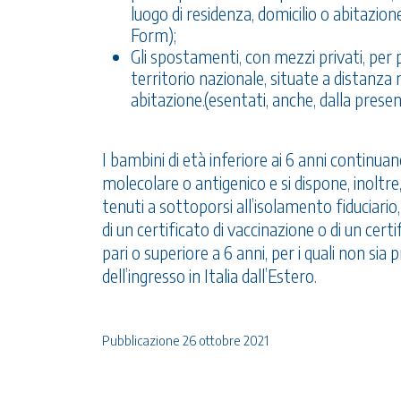
luogo di residenza, domicilio o abitazio
Form);
Gli spostamenti, con mezzi privati, per 
territorio nazionale, situate a distanza 
abitazione.(esentati, anche, dalla pres
I bambini di età inferiore ai 6 anni continuan
molecolare o antigenico e si dispone, inoltre
tenuti a sottoporsi all’isolamento fiduciario
di un certificato di vaccinazione o di un certi
pari o superiore a 6 anni, per i quali non si
dell’ingresso in Italia dall’Estero.
Pubblicazione 26 ottobre 2021