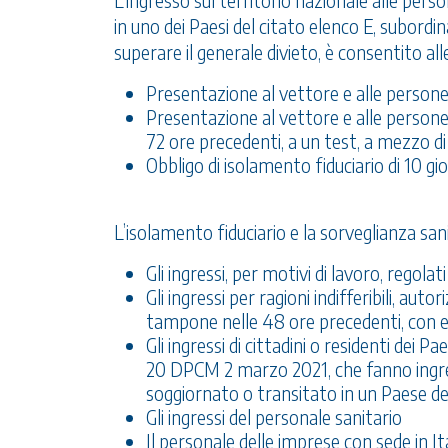
L’ingresso sul territorio nazionale alle per
in uno dei Paesi del citato elenco E, subord
superare il generale divieto, è consentito all
Presentazione al vettore e alle persone
Presentazione al vettore e alle persone 
72 ore precedenti, a un test, a mezzo d
Obbligo di isolamento fiduciario di 10 gi
L’isolamento fiduciario e la sorveglianza san
Gli ingressi, per motivi di lavoro, regolati
Gli ingressi per ragioni indifferibili, aut
tampone nelle 48 ore precedenti, con e
Gli ingressi di cittadini o residenti dei Pae
20 DPCM 2 marzo 2021, che fanno ingress
soggiornato o transitato in un Paese del
Gli ingressi del personale sanitario
Il personale delle imprese con sede in It