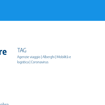
re
TAG
Agenzie viaggio | Alberghi | Mobilità e
o
logistica | Coronavirus
tobre,