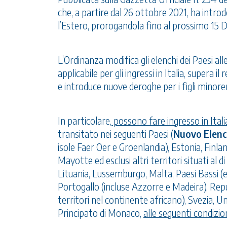
che, a partire dal 26 ottobre 2021, ha intro
l’Estero, prorogandola fino al prossimo 15 
L’Ordinanza modifica gli elenchi dei Paesi al
applicabile per gli ingressi in Italia, supera 
e introduce nuove deroghe per i figli minore
In particolare,
possono fare ingresso in Itali
transitato nei seguenti Paesi (
Nuovo Elenc
isole Faer Oer e Groenlandia), Estonia, Finla
Mayotte ed esclusi altri territori situati al 
Lituania, Lussemburgo, Malta, Paesi Bassi (esc
Portogallo (incluse Azzorre e Madeira), Repu
territori nel continente africano), Svezia, U
Principato di Monaco,
alle seguenti condizio