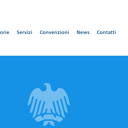
orie
Servizi
Convenzioni
News
Contatti