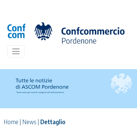
Home
|
News
|
Dettaglio