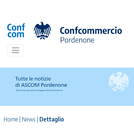
Home
|
News
|
Dettaglio