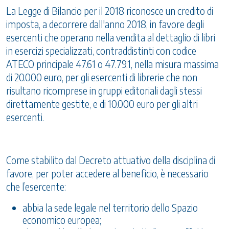
La Legge di Bilancio per il 2018 riconosce un credito di
imposta, a decorrere dall'anno 2018, in favore degli
esercenti che operano nella vendita al dettaglio di libri
in esercizi specializzati, contraddistinti con codice
ATECO principale 47.61 o 47.79.1, nella misura massima
di 20.000 euro, per gli esercenti di librerie che non
risultano ricomprese in gruppi editoriali dagli stessi
direttamente gestite, e di 10.000 euro per gli altri
esercenti.
Come stabilito dal Decreto attuativo della disciplina di
favore, per poter accedere al beneficio, è necessario
che l’esercente:
abbia la sede legale nel territorio dello Spazio
economico europea;