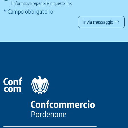
l'informativa reperibile in questo
link
.
*
Campo obbligatorio
invia messaggio