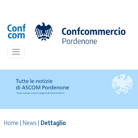
Home
|
News
|
Dettaglio