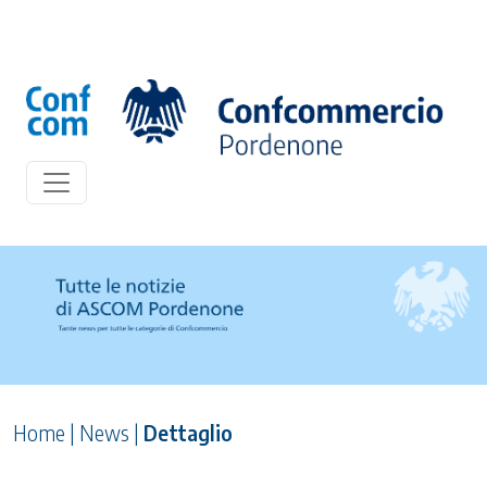
Home
|
News
|
Dettaglio