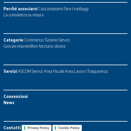
Perché associarsi
Cosa possiamo fare
I vantaggi
La consulenza su misura
Categorie
Commercio
Turismo
Servizi
Giovani imprenditori terziario donna
Servizi
ASCOM Servizi
Area Fiscale
Area Lavoro
Trasparenza
Convenzioni
News
Contatti
Privacy Policy
Cookie Policy