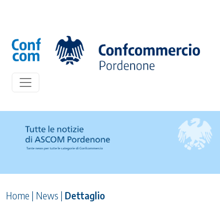
Home
|
News
|
Dettaglio