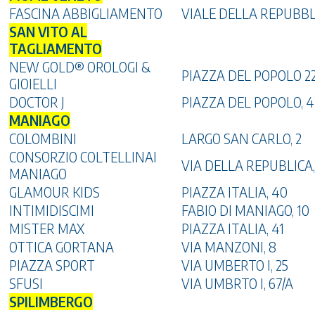
FASCINA ABBIGLIAMENTO
VIALE DELLA REPUBBLI
SAN VITO AL
TAGLIAMENTO
NEW GOLD® OROLOGI &
PIAZZA DEL POPOLO 2
GIOIELLI
DOCTOR J
PIAZZA DEL POPOLO, 4
MANIAGO
COLOMBINI
LARGO SAN CARLO, 2
CONSORZIO COLTELLINAI
VIA DELLA REPUBLICA,
MANIAGO
GLAMOUR KIDS
PIAZZA ITALIA, 40
INTIMIDISCIMI
FABIO DI MANIAGO, 10
MISTER MAX
PIAZZA ITALIA, 41
OTTICA GORTANA
VIA MANZONI, 8
PIAZZA SPORT
VIA UMBERTO I, 25
SFUSI
VIA UMBRTO I, 67/A
SPILIMBERGO