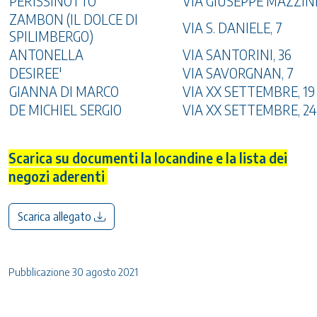
PERISSINOTTO
VIA GIUSEPPE MAZZINI,
ZAMBON (IL DOLCE DI
VIA S. DANIELE, 7
SPILIMBERGO)
ANTONELLA
VIA SANTORINI, 36
DESIREE'
VIA SAVORGNAN, 7
GIANNA DI MARCO
VIA XX SETTEMBRE, 19
DE MICHIEL SERGIO
VIA XX SETTEMBRE, 24
Scarica su documenti la locandine e la lista dei
negozi aderenti
Scarica allegato
Pubblicazione 30 agosto 2021