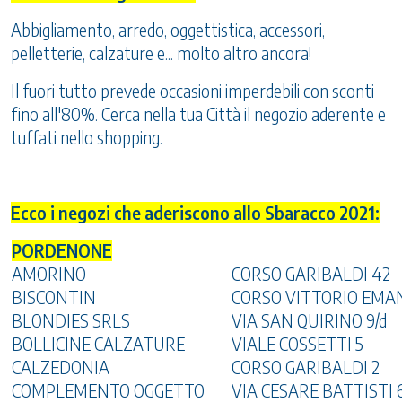
Abbigliamento, arredo, oggettistica, accessori,
pelletterie, calzature e... molto altro ancora!
Il fuori tutto prevede occasioni imperdebili con sconti
fino all'80%. Cerca nella tua Città il negozio aderente e
tuffati nello shopping.
Ecco i negozi che aderiscono allo Sbaracco 2021:
PORDENONE
AMORINO
CORSO GARIBALDI 42
BISCONTIN
CORSO VITTORIO EMA
BLONDIES SRLS
VIA SAN QUIRINO 9/d
BOLLICINE CALZATURE
VIALE COSSETTI 5
CALZEDONIA
CORSO GARIBALDI 2
COMPLEMENTO OGGETTO
VIA CESARE BATTISTI 