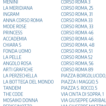
MENINI
CORSO ROMA 3
LA MERIDIANA
CORSO ROMA, 25
INGRAM
CORSO ROMA, 31
ANNA CORSO ROMA
CORSO ROMA 33
MODE ROSE
CORSO ROMA, 33
PRINCESS
CORSO ROMA 46
ACCADEMIA
CORSO ROMA 46
CHIARA S
CORSO ROMA, 48
FONDA UOMO
CORSO ROMA, 51
LA PELLE
CORSO ROMA 52
ANGOLO ROSA
CORSO ROMA, 56
ARTI GRAFICHE
CORSO ROMA 89
LA PERZECHELLA
PIAZZA BORGOLUCIDO,
LA BOTTEGA DEL MONDO
PIAZZA I MAGGIO, 5
TANDEM
PIAZZA S. ROCCO, 5
THE CODE
VIA CINTA DI SOPRA, 1
MOSAIKO DONNA
VIA GIUSEPPE GARIBAL