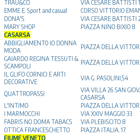
TRAU&CO
VIA CESARE BATTISTI 
EMME E. Sport and casual
CORSO VITTORIO EMA
DONA'S
VIA CESARE BATTISTI 
MARY SHOP
PIAZZA NINO BIXIO 8
CASARSA
ABBIGLIAMENTO IO DONNA
PIAZZA DELLA VITTORI
MODA
GAIARDO REGINA TESSUTI &
PIAZZA DELLA VITTORI
SCAMPOLI
IL GLIFO CORNICI E ARTI
VIA G. PASOLINI,54
DECORATIVE
VIA VILLA 26 SAN GIO
QUATTROPASSI
CASARSA
L'INTIMO
PIAZZA DELLA VITTOR
I MARMOCCHI
VIA XXIV MAGGIO 33
FABRIS NO DOMA TABACS
VIA PLEBISCITO 8
OTTICA FRANCESCHETTO
PIAZZA ITALIA, 17
FIUME VENETO