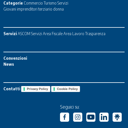
Categorie
Commercio
Turismo
Servizi
Giovani imprenditori terziario donna
Servizi
ASCOM Servizi
Area Fiscale
Area Lavoro
Trasparenza
Convenzioni
News
Contatti
Privacy Policy
Cookie Policy
Seguici su: