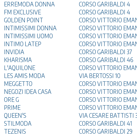
ERREMODA DONNA
CORSO GARIBALDI 4
FM EXCLUSIVE
CORSO GARIBALDI 4
GOLDEN POINT
CORSO VITTORIO EMA
INTIMISSIMI DONNA
CORSO VITTORIO EMAN
INTIMISSIMI UOMO
CORSO VITTORIO EMA
INTIMO LATEP
CORSO VITTORIO EMA
INVIDIA
CORSO GARIBALDI 37
KHARISMA
CORSO GARIBALDI 46
L'AQUILONE
CORSO VITTORIO EMAN
LES AMIS MODA
VIA BERTOSSI 10
MEGGETTO
CORSO VITTORIO EMA
NEGOZI IDEA CASA
CORSO VITTORIO EM
ORE G
CORSO VITTORIO EMA
PRIME
CORSO VITTORIO EMA
QUEEN'S
VIA CESARE BATTISTI 
STILMODA
CORSO GARIBALDI 41
TEZENIS
CORSO GARIBALDI 29