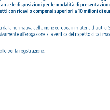
cante le disposizioni per le modalità di presentazione
tti con ricavi o compensi superiori a 10 milioni di eu
ati dalla normativa dell’Unione europea in materia di aiuti di 
ivamente all’erogazione alla verifica del rispetto di tali mas
ollo per la registrazione.