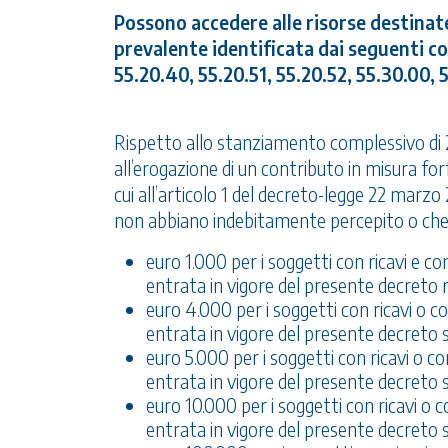
Possono accedere alle risorse destinate
prevalente identificata dai seguenti co
55.20.40, 55.20.51, 55.20.52, 55.30.00, 
Rispetto allo stanziamento complessivo di 20
all’erogazione di un contributo in misura for
cui all’articolo 1 del decreto-legge 22 marzo 
non abbiano indebitamente percepito o che 
euro 1.000 per i soggetti con ricavi e 
entrata in vigore del presente decreto 
euro 4.000 per i soggetti con ricavi o 
entrata in vigore del presente decreto 
euro 5.000 per i soggetti con ricavi o 
entrata in vigore del presente decreto s
euro 10.000 per i soggetti con ricavi o
entrata in vigore del presente decreto sup