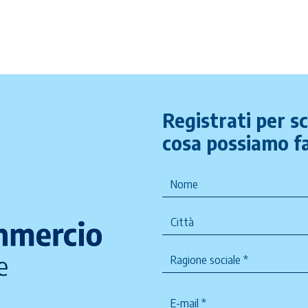
Registrati per s
cosa possiamo fa