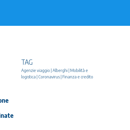
TAG
Agenzie viaggio | Alberghi | Mobilità e
logistica | Coronavirus | Finanza e credito
ione
inate