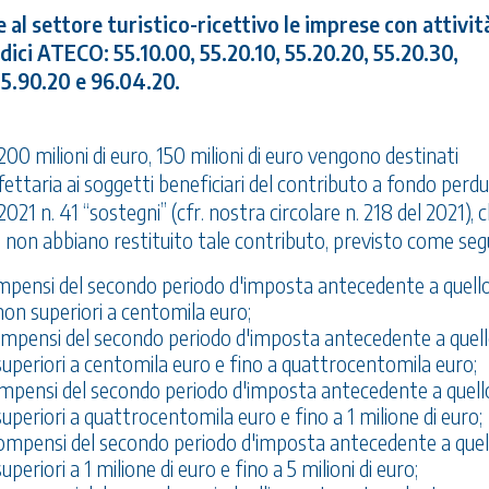
 al settore turistico-ricettivo le imprese con attivit
dici ATECO: 55.10.00, 55.20.10, 55.20.20, 55.20.30,
55.90.20 e 96.04.20.
0 milioni di euro, 150 milioni di euro vengono destinati
fettaria ai soggetti beneficiari del contributo a fondo perdu
2021 n. 41 “sostegni” (cfr. nostra circolare n. 218 del 2021), 
non abbiano restituito tale contributo, previsto come seg
compensi del secondo periodo d'imposta antecedente a quello
non superiori a centomila euro;
compensi del secondo periodo d'imposta antecedente a quell
superiori a centomila euro e fino a quattrocentomila euro;
compensi del secondo periodo d'imposta antecedente a quello
uperiori a quattrocentomila euro e fino a 1 milione di euro;
 compensi del secondo periodo d'imposta antecedente a quell
eriori a 1 milione di euro e fino a 5 milioni di euro;