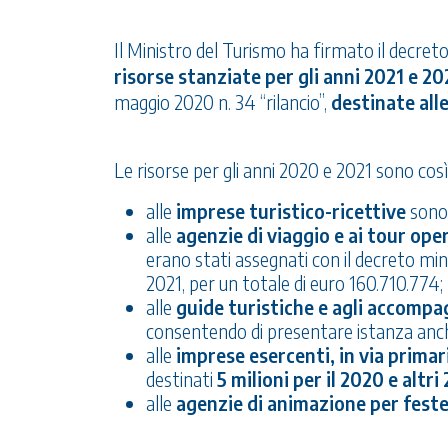
Il Ministro del Turismo ha firmato il decreto
risorse stanziate per gli anni 2021 e 2
maggio 2020 n. 34 “rilancio”,
destinate all
Le risorse per gli anni 2020 e 2021 sono così 
alle
imprese turistico-ricettive
sono 
alle
agenzie di viaggio e ai tour ope
erano stati assegnati con il decreto mini
2021, per un totale di euro 160.710.774;
alle
guide turistiche e agli accompag
consentendo di presentare istanza anch
alle
imprese esercenti, in via prima
destinati
5 milioni per il 2020 e altri 
alle
agenzie di animazione per feste e