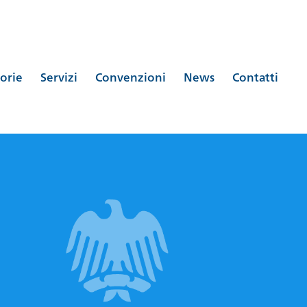
orie
Servizi
Convenzioni
News
Contatti