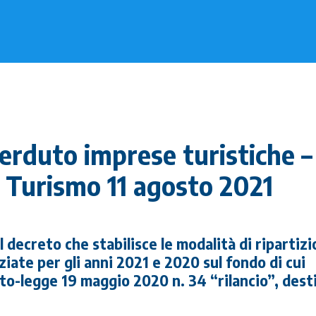
erduto imprese turistiche –
l Turismo 11 agosto 2021
l decreto che stabilisce le modalità di ripartiz
iate per gli anni 2021 e 2020 sul fondo di cui
eto-legge 19 maggio 2020 n. 34 “rilancio”, dest