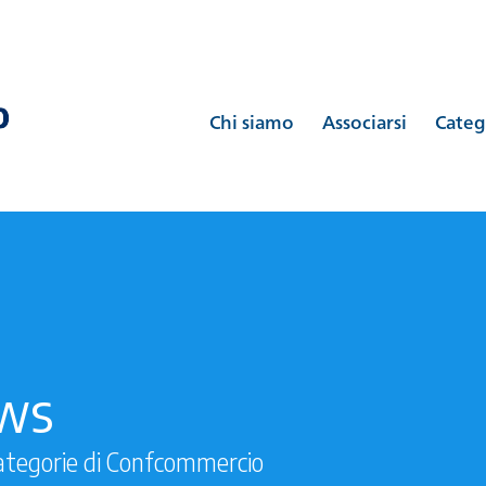
Chi siamo
Associarsi
Categ
ews
ategorie di Confcommercio