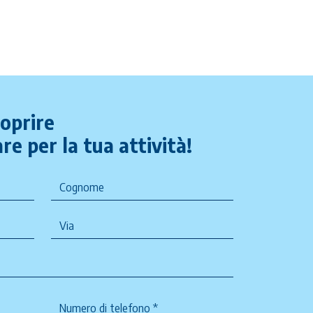
coprire
re per la tua attività!