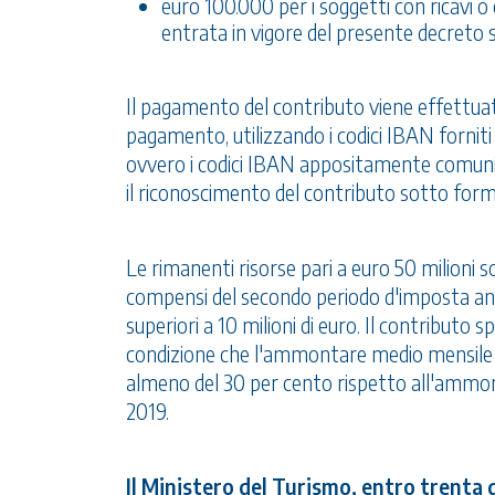
euro 100.000 per i soggetti con ricavi 
entrata in vigore del presente decreto sup
Il pagamento del contributo viene effettuato
pagamento, utilizzando i codici IBAN forniti
ovvero i codici IBAN appositamente comunica
il riconoscimento del contributo sotto form
Le rimanenti risorse pari a euro 50 milioni so
compensi del secondo periodo d'imposta ant
superiori a 10 milioni di euro. Il contributo
condizione che l'ammontare medio mensile de
almeno del 30 per cento rispetto all'ammont
2019.
Il Ministero del Turismo, entro trenta 