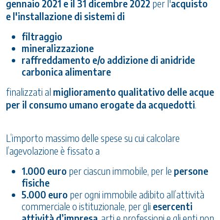
gennaio 2021 e il 31 dicembre 2022
per l'
acquisto
e l'installazione di sistemi di
filtraggio
mineralizzazione
raffreddamento e/o addizione di anidride
carbonica alimentare
finalizzati al
miglioramento qualitativo delle acque
per il consumo umano erogate da acquedotti
.
L’importo massimo delle spese su cui calcolare
l’agevolazione è fissato a
1.000 euro
per ciascun immobile, per le
persone
fisiche
5.000 euro
per ogni immobile adibito all’attività
commerciale o istituzionale, per gli
esercenti
attività d’impresa
, arti e professioni e gli enti non