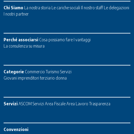
Chi Siamo
La nostra storia
Le cariche sociali
Il nostro staff
Le delegazioni
I nostri partner
Perché associarsi
Cosa possiamo fare
I vantaggi
La consulenza su misura
Categorie
Commercio
Turismo
Servizi
Giovani imprenditori terziario donna
Servizi
ASCOM Servizi
Area Fiscale
Area Lavoro
Trasparenza
Convenzioni