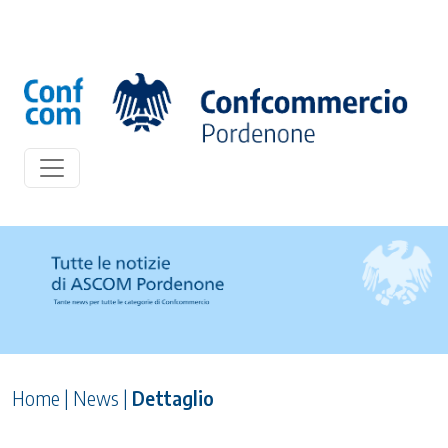
Home
|
News
|
Dettaglio