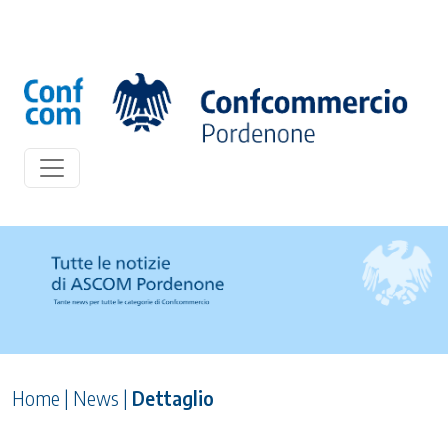
Home
|
News
|
Dettaglio