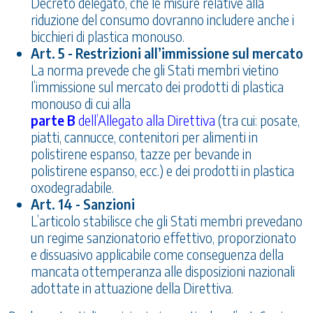
Decreto delegato, che le misure relative alla
riduzione del consumo dovranno includere anche i
bicchieri di plastica monouso.
Art. 5 - Restrizioni all’immissione sul mercato
La norma prevede che gli Stati membri vietino
l’immissione sul mercato dei prodotti di plastica
monouso di cui alla
parte B
dell’Allegato alla Direttiva
(tra cui: posate,
piatti, cannucce, contenitori per alimenti in
polistirene espanso, tazze per bevande in
polistirene espanso, ecc.) e dei prodotti in plastica
oxodegradabile.
Art. 14 - Sanzioni
L’articolo stabilisce che gli Stati membri prevedano
un regime sanzionatorio effettivo, proporzionato
e dissuasivo applicabile come conseguenza della
mancata ottemperanza alle disposizioni nazionali
adottate in attuazione della Direttiva.