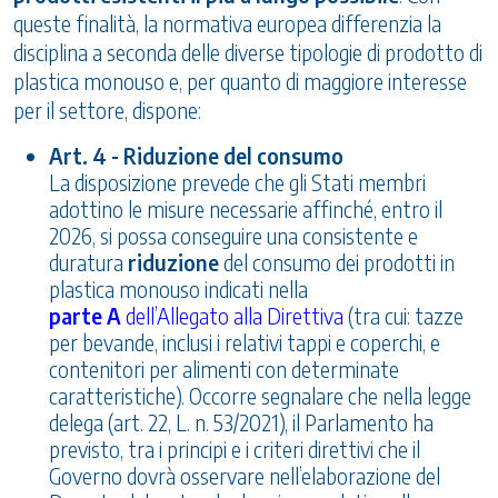
queste finalità, la normativa europea differenzia la
disciplina a seconda delle diverse tipologie di prodotto di
plastica monouso e, per quanto di maggiore interesse
per il settore, dispone:
Art. 4 - Riduzione del consumo
La disposizione prevede che gli Stati membri
adottino le misure necessarie affinché, entro il
2026, si possa conseguire una consistente e
duratura
riduzione
del consumo dei prodotti in
plastica monouso indicati nella
parte A
dell’Allegato alla Direttiva
(tra cui: tazze
per bevande, inclusi i relativi tappi e coperchi, e
contenitori per alimenti con determinate
caratteristiche). Occorre segnalare che nella legge
delega (art. 22, L. n. 53/2021), il Parlamento ha
previsto, tra i principi e i criteri direttivi che il
Governo dovrà osservare nell’elaborazione del