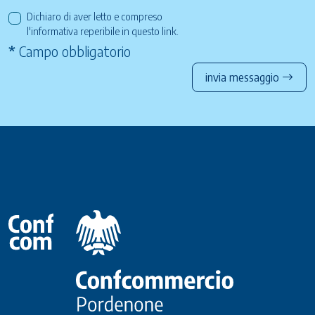
Dichiaro di aver letto e compreso
l'informativa reperibile in questo
link
.
*
Campo obbligatorio
invia messaggio