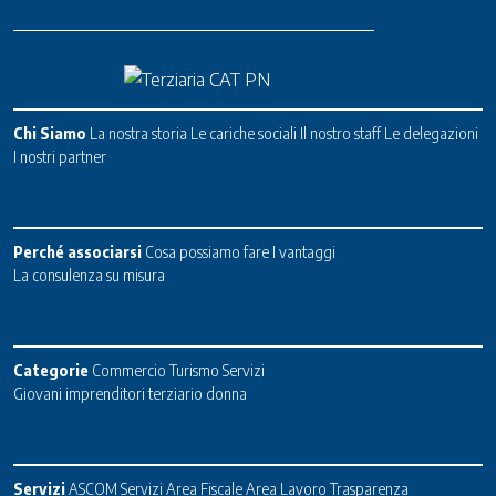
Chi Siamo
La nostra storia
Le cariche sociali
Il nostro staff
Le delegazioni
I nostri partner
Perché associarsi
Cosa possiamo fare
I vantaggi
La consulenza su misura
Categorie
Commercio
Turismo
Servizi
Giovani imprenditori terziario donna
Servizi
ASCOM Servizi
Area Fiscale
Area Lavoro
Trasparenza