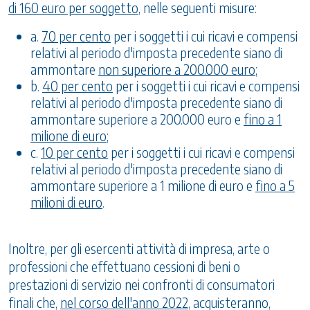
di 160 euro per soggetto
, nelle seguenti misure:
a.
70 per cento
per i soggetti i cui ricavi e compensi
relativi al periodo d'imposta precedente siano di
ammontare
non superiore a 200.000 euro
;
b.
40 per cento
per i soggetti i cui ricavi e compensi
relativi al periodo d'imposta precedente siano di
ammontare superiore a 200.000 euro e
fino a 1
milione di euro
;
c.
10 per cento
per i soggetti i cui ricavi e compensi
relativi al periodo d'imposta precedente siano di
ammontare superiore a 1 milione di euro e
fino a 5
milioni di euro
.
Inoltre, per gli esercenti attività di impresa, arte o
professioni che effettuano cessioni di beni o
prestazioni di servizio nei confronti di consumatori
finali che,
nel corso dell'anno 2022
, acquisteranno,