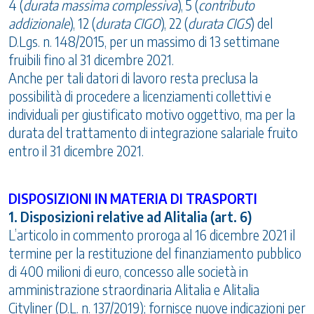
4 (
durata massima complessiva
), 5 (
contributo
addizionale
), 12 (
durata CIGO
), 22 (
durata CIGS
) del
D.Lgs. n. 148/2015, per un massimo di 13 settimane
fruibili fino al 31 dicembre 2021.
Anche per tali datori di lavoro resta preclusa la
possibilità di procedere a licenziamenti collettivi e
individuali per giustificato motivo oggettivo, ma per la
durata del trattamento di integrazione salariale fruito
entro il 31 dicembre 2021.
DISPOSIZIONI IN MATERIA DI TRASPORTI
1. Disposizioni relative ad Alitalia (art. 6)
L’articolo in commento proroga al 16 dicembre 2021 il
termine per la restituzione del finanziamento pubblico
di 400 milioni di euro, concesso alle società in
amministrazione straordinaria Alitalia e Alitalia
Cityliner (D.L. n. 137/2019); fornisce nuove indicazioni per