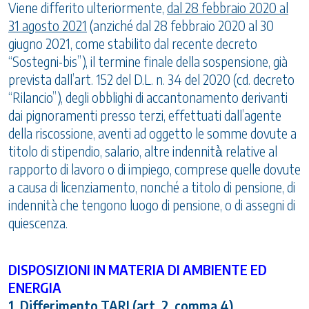
Viene differito ulteriormente,
dal 28 febbraio 2020 al
31 agosto 2021
(anziché dal 28 febbraio 2020 al 30
giugno 2021, come stabilito dal recente decreto
“Sostegni-bis”), il termine finale della sospensione, già
prevista dall’art. 152 del D.L. n. 34 del 2020 (cd. decreto
“Rilancio”), degli obblighi di accantonamento derivanti
dai pignoramenti presso terzi, effettuati dall’agente
della riscossione, aventi ad oggetto le somme dovute a
titolo di stipendio, salario, altre indennità̀ relative al
rapporto di lavoro o di impiego, comprese quelle dovute
a causa di licenziamento, nonché a titolo di pensione, di
indennità che tengono luogo di pensione, o di assegni di
quiescenza.
DISPOSIZIONI IN MATERIA DI AMBIENTE ED
ENERGIA
1. Differimento TARI (art. 2, comma 4)