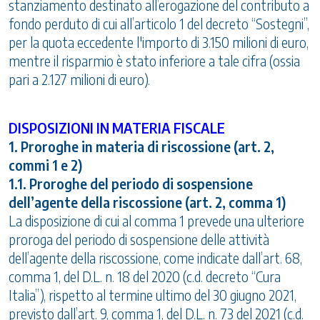
stanziamento destinato all’erogazione del contributo a
fondo perduto di cui all’articolo 1 del decreto “Sostegni”,
per la quota eccedente l'importo di 3.150 milioni di euro,
mentre il risparmio è stato inferiore a tale cifra (ossia
pari a 2.127 milioni di euro).
DISPOSIZIONI IN MATERIA FISCALE
1. Proroghe in materia di riscossione (art. 2,
commi 1 e 2)
1.1. Proroghe del periodo di sospensione
dell’agente della riscossione (art. 2, comma 1)
La disposizione di cui al comma 1 prevede una ulteriore
proroga del periodo di sospensione delle attività
dell’agente della riscossione, come indicate dall’art. 68,
comma 1, del D.L. n. 18 del 2020 (c.d. decreto “Cura
Italia”), rispetto al termine ultimo del 30 giugno 2021,
previsto dall’art. 9, comma 1, del D.L. n. 73 del 2021 (c.d.