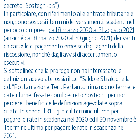
decreto “Sostegni-bis”).
In particolare, con riferimento alle entrate tributarie e
non, sono sospesi i termini dei versamenti, scadenti nel
periodo compreso
dall’8 marzo 2020 al 31 agosto 2021
(anziché dall’8 marzo 2020 al 30 giugno 2021), derivanti
da cartelle di pagamento emesse dagli agenti della
riscossione, nonché dagli avvisi di accertamento
esecutivi.
Si sottolinea che la proroga non ha interessato le
definizioni agevolate, ossia il c.d. “Saldo e Stralcio” e la
c.d. “Rottamazione Ter”. Pertanto, rimangono ferme le
date ultime, fissate con il decreto Sostegni, per non
perdere i benefici delle definizioni agevolate sopra
citate. In specie, il 31 luglio è il termine ultimo per
pagare le rate in scadenza nel 2020 ed il 30 novembre è
il termine ultimo per pagare le rate in scadenza nel
2021.