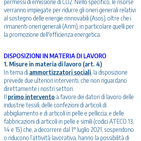
permessi di emissione di CO2. Nello specifico, le risorse
verranno impiegate per ridurre gli oneri generali relativi
al sostegno delle energie rinnovabili (Asos), oltre che i
rimanenti oneri generali (Arim), in particolare quelli per
la promozione dell'efficienza energetica.
DISPOSIZIONI IN MATERIA DI LAVORO
1. Misure in materia di lavoro (art. 4)
In tema di
ammortizzatori sociali
, la disposizione
prevede due ulteriori interventi, che non riguardano
direttamente i nostri settori.
Il
primo intervento
a favore dei datori di lavoro delle
industrie tessili, delle confezioni di articoli di
abbigliamento e di articoli in pelle e pelliccia, e delle
fabbricazioni di articoli in pelle e simili (codici ATECO 13,
14 e 15) che, a decorrere dal 1° luglio 2021, sospendono
o riducono l’attività lavorativa, hanno la possibilità di