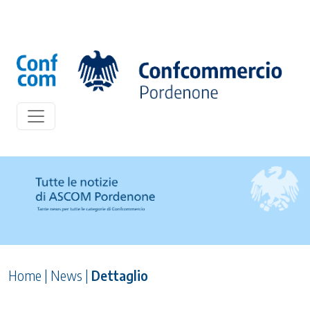
Home
|
News
|
Dettaglio