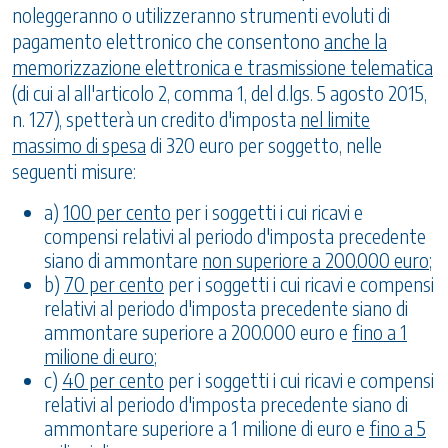
noleggeranno o utilizzeranno strumenti evoluti di
pagamento elettronico che consentono
anche la
memorizzazione elettronica e trasmissione
telematica
(di cui al all'articolo 2, comma 1, del d.lgs. 5 agosto 2015,
n. 127), spetterà un credito d'imposta
nel limite
massimo di spesa
di 320 euro per soggetto, nelle
seguenti misure:
a)
100 per cento
per i soggetti i cui ricavi e
compensi relativi al periodo d'imposta precedente
siano di ammontare
non superiore a 200.000 euro
;
b)
70 per cento
per i soggetti i cui ricavi e compensi
relativi al periodo d'imposta precedente siano di
ammontare superiore a 200.000 euro e
fino a 1
milione di euro
;
c)
40 per cento
per i soggetti i cui ricavi e compensi
relativi al periodo d'imposta precedente siano di
ammontare superiore a 1 milione di euro e
fino a 5