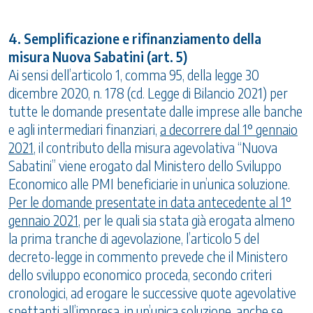
4. Semplificazione e rifinanziamento della
misura Nuova Sabatini (art. 5)
Ai sensi dell’articolo 1, comma 95, della legge 30
dicembre 2020, n. 178 (cd. Legge di Bilancio 2021) per
tutte le domande presentate dalle imprese alle banche
e agli intermediari finanziari,
a decorrere dal 1° gennaio
2021
, il contributo della misura agevolativa “Nuova
Sabatini” viene erogato dal Ministero dello Sviluppo
Economico alle PMI beneficiarie in un’unica soluzione.
Per le domande presentate in data antecedente al 1°
gennaio 2021
, per le quali sia stata già erogata almeno
la prima tranche di agevolazione, l’articolo 5 del
decreto-legge in commento prevede che il Ministero
dello sviluppo economico proceda, secondo criteri
cronologici, ad erogare le successive quote agevolative
spettanti all’impresa, in un’unica soluzione, anche se