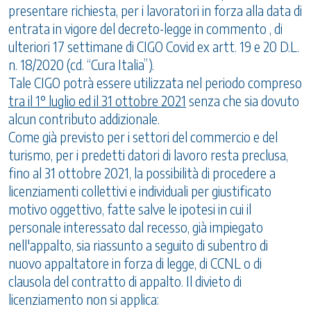
presentare richiesta, per i lavoratori in forza alla data di
entrata in vigore del decreto-legge in commento , di
ulteriori 17 settimane di CIGO Covid ex artt. 19 e 20 D.L.
n. 18/2020 (cd. “Cura Italia”).
Tale CIGO potrà essere utilizzata nel periodo compreso
tra il 1° luglio ed il 31 ottobre 2021
senza che sia dovuto
alcun contributo addizionale.
Come già previsto per i settori del commercio e del
turismo, per i predetti datori di lavoro resta preclusa,
fino al 31 ottobre 2021, la possibilità di procedere a
licenziamenti collettivi e individuali per giustificato
motivo oggettivo, fatte salve le ipotesi in cui il
personale interessato dal recesso, già impiegato
nell'appalto, sia riassunto a seguito di subentro di
nuovo appaltatore in forza di legge, di CCNL o di
clausola del contratto di appalto. Il divieto di
licenziamento non si applica: