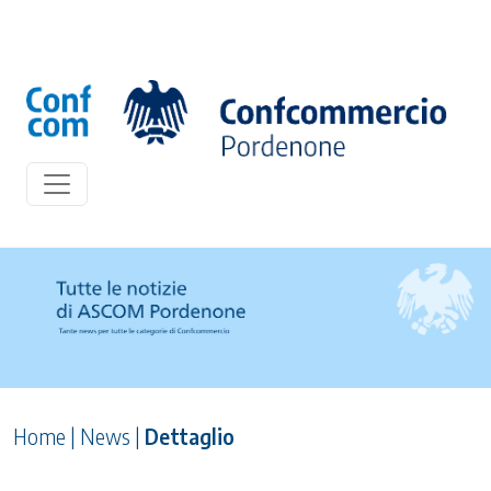
Home
|
News
|
Dettaglio