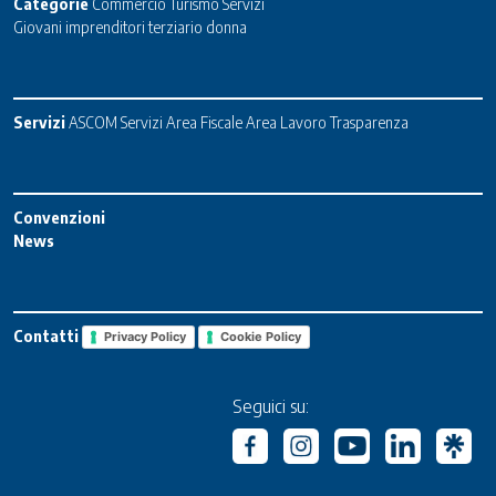
Categorie
Commercio
Turismo
Servizi
Giovani imprenditori terziario donna
Servizi
ASCOM Servizi
Area Fiscale
Area Lavoro
Trasparenza
Convenzioni
News
Contatti
Privacy Policy
Cookie Policy
Seguici su: