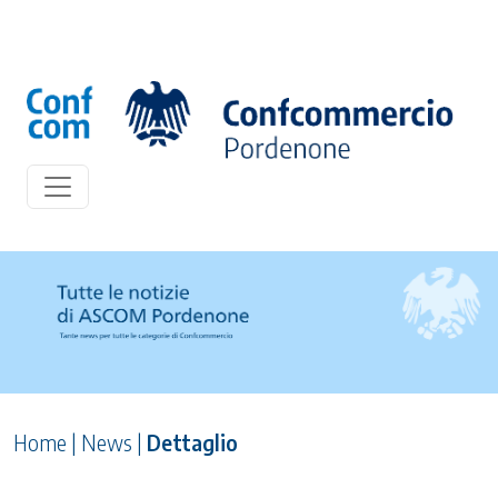
Home
|
News
|
Dettaglio