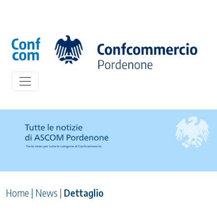
Home
|
News
|
Dettaglio