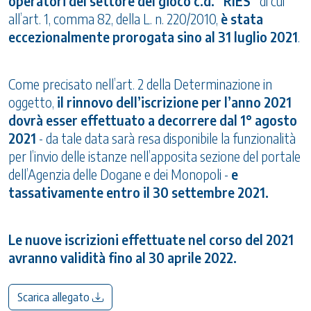
operatori del settore del gioco c.d. “RIES”
di cui
all’art. 1, comma 82, della L. n. 220/2010,
è stata
eccezionalmente prorogata sino al 31 luglio 2021
.
Come precisato nell’art. 2 della Determinazione in
oggetto,
il rinnovo dell’iscrizione per l’anno 2021
dovrà esser effettuato a decorrere dal 1° agosto
2021
- da tale data sarà resa disponibile la funzionalità
per l’invio delle istanze nell’apposita sezione del portale
dell’Agenzia delle Dogane e dei Monopoli -
e
tassativamente entro il 30 settembre 2021.
Le nuove iscrizioni effettuate nel corso del 2021
avranno validità fino al 30 aprile 2022.
Scarica allegato