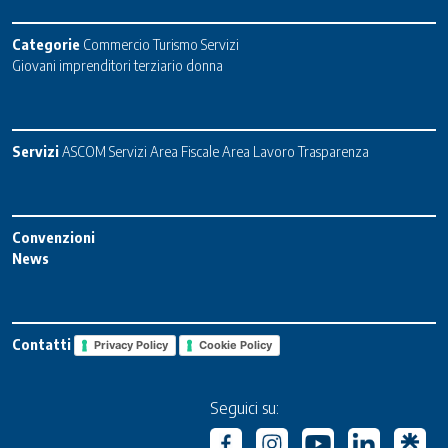
Categorie
Commercio
Turismo
Servizi
Giovani imprenditori terziario donna
Servizi
ASCOM Servizi
Area Fiscale
Area Lavoro
Trasparenza
Convenzioni
News
Contatti
Privacy Policy
Cookie Policy
Seguici su: