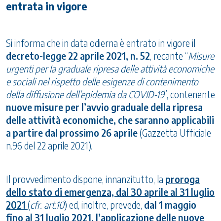
entrata in vigore
Si informa che in data odierna è entrato in vigore il
decreto-legge 22 aprile 2021, n. 52
, recante “
Misure
urgenti per la graduale ripresa delle attività economiche
e sociali nel rispetto delle esigenze di contenimento
della diffusione dell’epidemia da COVID-19
”, contenente
nuove misure per l’avvio graduale della ripresa
delle attività economiche, che saranno applicabili
a partire dal prossimo 26 aprile
(Gazzetta Ufficiale
n.96 del 22 aprile 2021).
Il provvedimento dispone, innanzitutto, la
proroga
dello stato di emergenza, dal 30 aprile al 31 luglio
2021
(
cfr. art.10
) ed, inoltre, prevede,
dal 1 maggio
fino al 31 luglio 2021, l’applicazione delle nuove