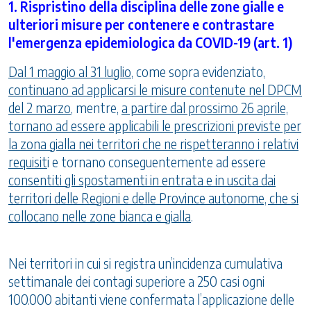
1. Rispristino della disciplina delle zone gialle e
ulteriori misure per contenere e contrastare
l'emergenza epidemiologica da COVID-19 (art. 1)
Dal 1 maggio al 31 luglio
, come sopra evidenziato,
continuano ad applicarsi le misure contenute nel DPCM
del 2 marzo
, mentre,
a partire dal prossimo 26 aprile,
tornano ad essere applicabili le prescrizioni previste per
la zona gialla nei territori che ne rispetteranno i relativi
requisit
i e tornano conseguentemente ad essere
consentiti gli spostamenti in entrata e in uscita dai
territori delle Regioni e delle Province autonome, che si
collocano nelle zone bianca e gialla
.
Nei territori in cui si registra un’incidenza cumulativa
settimanale dei contagi superiore a 250 casi ogni
100.000 abitanti viene confermata l’applicazione delle