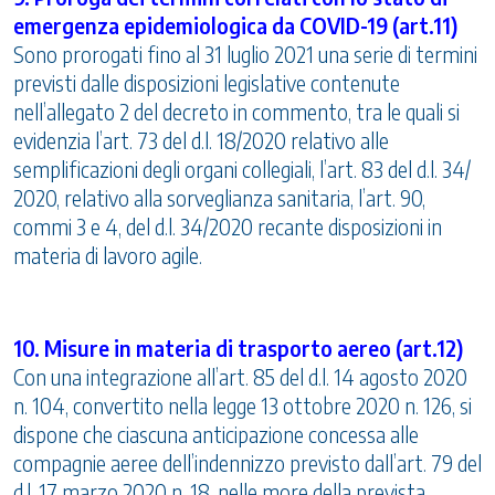
emergenza epidemiologica da COVID-19 (art.11)
Sono prorogati fino al 31 luglio 2021 una serie di termini
previsti dalle disposizioni legislative contenute
nell’allegato 2 del decreto in commento, tra le quali si
evidenzia l’art. 73 del d.l. 18/2020 relativo alle
semplificazioni degli organi collegiali, l’art. 83 del d.l. 34/
2020, relativo alla sorveglianza sanitaria, l’art. 90,
commi 3 e 4, del d.l. 34/2020 recante disposizioni in
materia di lavoro agile.
10. Misure in materia di trasporto aereo (art.12)
Con una integrazione all’art. 85 del d.l. 14 agosto 2020
n. 104, convertito nella legge 13 ottobre 2020 n. 126, si
dispone che ciascuna anticipazione concessa alle
compagnie aeree dell’indennizzo previsto dall’art. 79 del
d.l. 17 marzo 2020 n. 18, nelle more della prevista