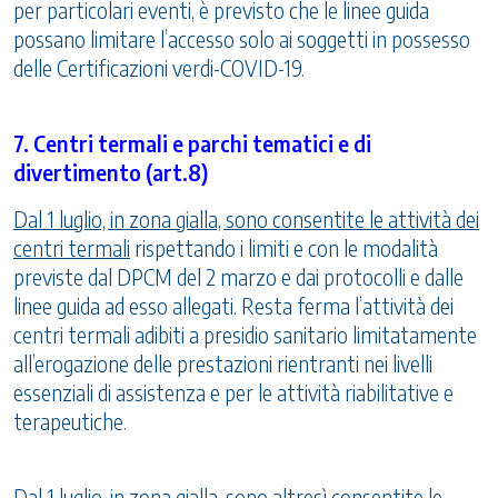
per particolari eventi, è previsto che le linee guida
possano limitare l’accesso solo ai soggetti in possesso
delle Certificazioni verdi-COVID-19.
7. Centri termali e parchi tematici e di
divertimento (art.8)
Dal 1 luglio, in zona gialla, sono consentite le attività dei
centri termali
rispettando i limiti e con le modalità
previste dal DPCM del 2 marzo e dai protocolli e dalle
linee guida ad esso allegati. Resta ferma l’attività dei
centri termali adibiti a presidio sanitario limitatamente
all’erogazione delle prestazioni rientranti nei livelli
essenziali di assistenza e per le attività riabilitative e
terapeutiche.
Dal 1 luglio, in zona gialla, sono altresì consentite le