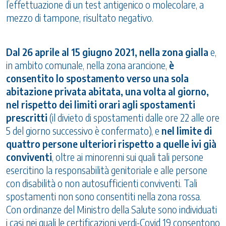
l’effettuazione di un test antigenico o molecolare, a
mezzo di tampone, risultato negativo.
Dal 26 aprile al 15 giugno 2021, nella zona gialla
e,
in ambito comunale, nella zona arancione,
è
consentito lo spostamento verso una sola
abitazione privata abitata, una volta al giorno,
nel rispetto dei limiti orari agli spostamenti
prescritti
(il divieto di spostamenti dalle ore 22 alle ore
5 del giorno successivo è confermato), e
nel limite di
quattro persone ulteriori rispetto a quelle ivi già
conviventi
, oltre ai minorenni sui quali tali persone
esercitino la responsabilità genitoriale e alle persone
con disabilità o non autosufficienti conviventi. Tali
spostamenti non sono consentiti nella zona rossa.
Con ordinanze del Ministro della Salute sono individuati
i casi nei quali le certificazioni verdi-Covid 19 consentono