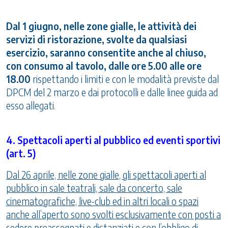
Dal 1 giugno, nelle zone gialle, le attività dei
servizi di ristorazione, svolte da qualsiasi
esercizio, saranno consentite anche al chiuso,
con consumo al tavolo, dalle ore 5.00 alle ore
18.00
rispettando i limiti e con le modalità previste dal
DPCM del 2 marzo e dai protocolli e dalle linee guida ad
esso allegati.
4. Spettacoli aperti al pubblico ed eventi sportivi
(art. 5)
Dal 26 aprile, nelle zone gialle, gli spettacoli aperti al
pubblico in sale teatrali, sale da concerto, sale
cinematografiche, live-club ed in altri locali o spazi
anche all’aperto sono svolti esclusivamente con posti a
sedere preassegnati e distanziati
e con l’obbligo di