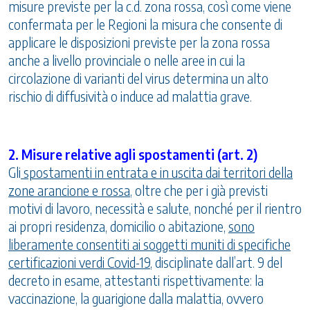
misure previste per la c.d. zona rossa, così come viene
confermata per le Regioni la misura che consente di
applicare le disposizioni previste per la zona rossa
anche a livello provinciale o nelle aree in cui la
circolazione di varianti del virus determina un alto
rischio di diffusività o induce ad malattia grave.
2. Misure relative agli spostamenti (art. 2)
Gli
spostamenti in entrata e in uscita dai territori della
zone arancione e rossa
, oltre che per i già previsti
motivi di lavoro, necessità e salute, nonché per il rientro
ai propri residenza, domicilio o abitazione,
sono
liberamente consentiti ai soggetti muniti di specifiche
certificazioni verdi Covid-19
, disciplinate dall’art. 9 del
decreto in esame, attestanti rispettivamente: la
vaccinazione, la guarigione dalla malattia, ovvero