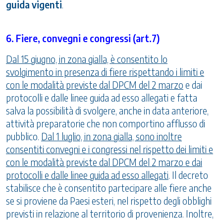
guida vigenti
.
6. Fiere, convegni e congressi (art.7)
Dal 15 giugno, in zona gialla, è consentito lo
svolgimento in presenza di fiere rispettando i limiti e
con le modalità previste dal DPCM del 2 marzo
e dai
protocolli e dalle linee guida ad esso allegati e fatta
salva la possibilità di svolgere, anche in data anteriore,
attività preparatorie che non comportino afflusso di
pubblico.
Dal 1 luglio, in zona gialla, sono inoltre
consentiti convegni e i congressi nel rispetto dei limiti e
con le modalità previste dal DPCM del 2 marzo e dai
protocolli e dalle linee guida ad esso allegati
. Il decreto
stabilisce che è consentito partecipare alle fiere anche
se si proviene da Paesi esteri, nel rispetto degli obblighi
previsti in relazione al territorio di provenienza. Inoltre,