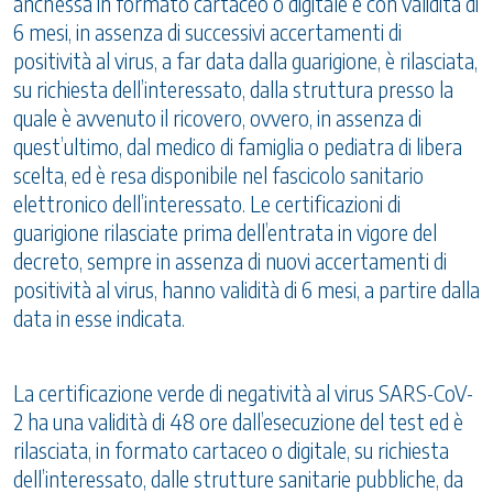
anch’essa in formato cartaceo o digitale e con validità di
6 mesi, in assenza di successivi accertamenti di
positività al virus, a far data dalla guarigione, è rilasciata,
su richiesta dell’interessato, dalla struttura presso la
quale è avvenuto il ricovero, ovvero, in assenza di
quest’ultimo, dal medico di famiglia o pediatra di libera
scelta, ed è resa disponibile nel fascicolo sanitario
elettronico dell’interessato. Le certificazioni di
guarigione rilasciate prima dell’entrata in vigore del
decreto, sempre in assenza di nuovi accertamenti di
positività al virus, hanno validità di 6 mesi, a partire dalla
data in esse indicata.
La certificazione verde di negatività al virus SARS-CoV-
2 ha una validità di 48 ore dall’esecuzione del test ed è
rilasciata, in formato cartaceo o digitale, su richiesta
dell’interessato, dalle strutture sanitarie pubbliche, da