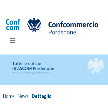
Home
|
News
|
Dettaglio