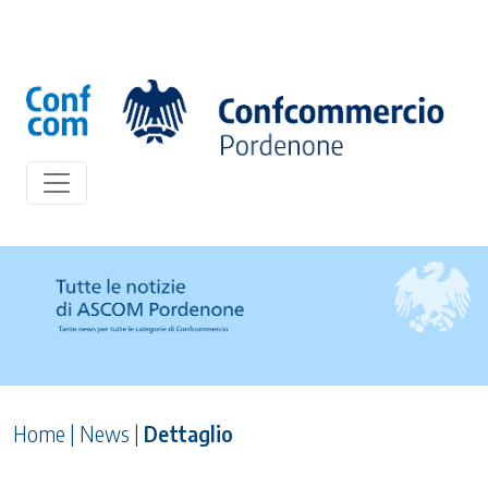
Home
|
News
|
Dettaglio