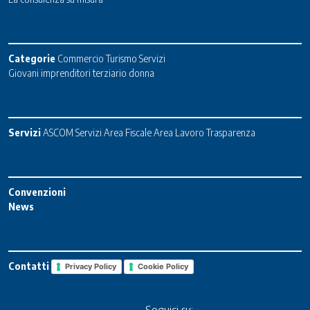
Categorie
Commercio
Turismo
Servizi
Giovani imprenditori terziario donna
Servizi
ASCOM Servizi
Area Fiscale
Area Lavoro
Trasparenza
Convenzioni
News
Contatti
Privacy Policy
Cookie Policy
Seguici su: