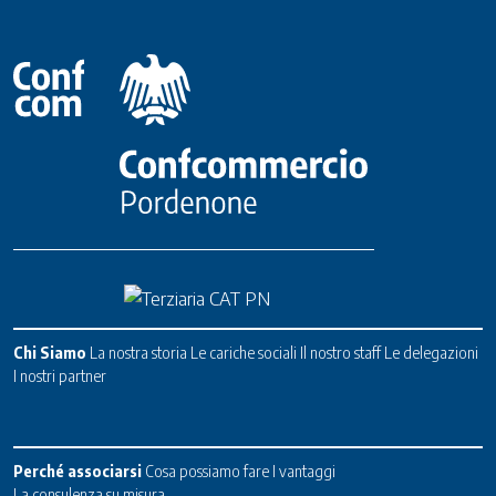
Chi Siamo
La nostra storia
Le cariche sociali
Il nostro staff
Le delegazioni
I nostri partner
Perché associarsi
Cosa possiamo fare
I vantaggi
La consulenza su misura