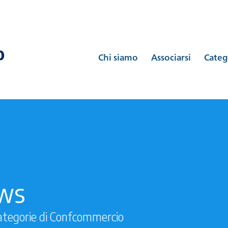
Chi siamo
Associarsi
Categ
ews
ategorie di Confcommercio