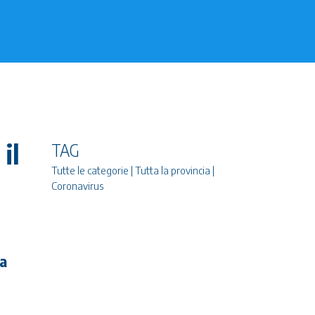
il
TAG
Tutte le categorie | Tutta la provincia |
Coronavirus
da