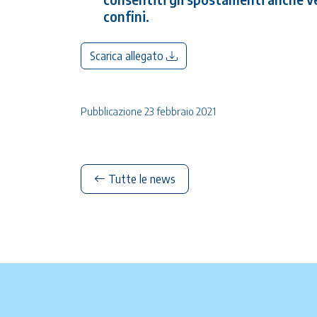
confini.
Scarica allegato
Pubblicazione 23 febbraio 2021
Tutte le news