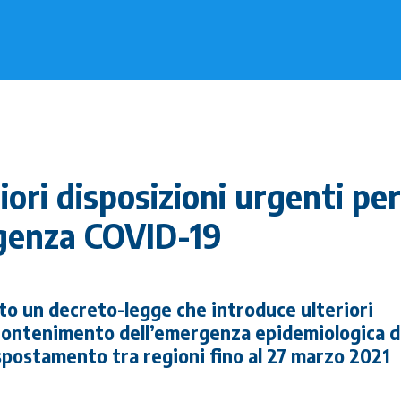
ori disposizioni urgenti per 
genza COVID-19
ato un decreto-legge che introduce ulteriori
i contenimento dell’emergenza epidemiologica 
 spostamento tra regioni fino al 27 marzo 2021