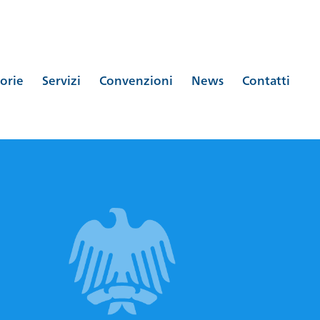
orie
Servizi
Convenzioni
News
Contatti