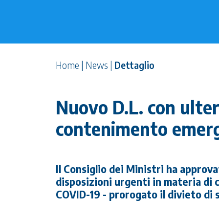
Home
|
News
|
Dettaglio
Nuovo D.L. con ulteri
contenimento emer
Il Consiglio dei Ministri ha approv
disposizioni urgenti in materia d
COVID-19 - prorogato il divieto di