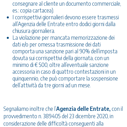
consegnare al cliente un documento commerciale,
es.: copia cartacea).
I corrispettivi giornalieri devono essere trasmessi
all’Agenzia delle Entrate entro dodici giorni dalla
chiusura giornaliera.
La violazione per mancata memorizzazione dei
dati e/o per omessa trasmissione dei dati
comporta una sanzione pari al 90% dell’imposta
dovuta sui corrispettivi della giornata, con un
minimo di € 500, oltre all’eventuale sanzione
accessoria in caso di quattro contestazioni in un
quinquennio, che può comportare la sospensione
dell’attività da tre giorni ad un mese.
Segnaliamo inoltre che l’
Agenzia delle Entrate,
con il
provvedimento n. 389405 del 23 dicembre 2020, in
considerazione delle difficoltà conseguenti alla