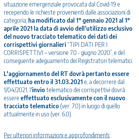
situazione emergenziale provocata dal Covid-19 e
recependo le richieste provenienti dalle associazioni di
categoria,
ha modificato dal 1° gennaio 2021 al 1°
aprile 2021 la data di avvio dell’utilizzo esclusivo
del nuovo tracciato telematico dei dati dei
corrispettivi giornalieri
“TIPI DATI PER I
CORRISPETTIVI – versione 7.0 - giugno 2020”, e del
conseguente adeguamento dei Registratori telematici.
L'aggiornamento del RT dovrà pertanto essere
effettuato entro il 31.03.2021
e, a decorrere dal
1/04/2021, l'
invio
telematico dei corrispettivi dovrà
essere
effettuato esclusivamente con il nuovo
tracciato telematico
(ver. 7.0) in luogo di quello
attualmente in uso (ver. 6.0).
Per ulteriori informazioni e approfondimenti: