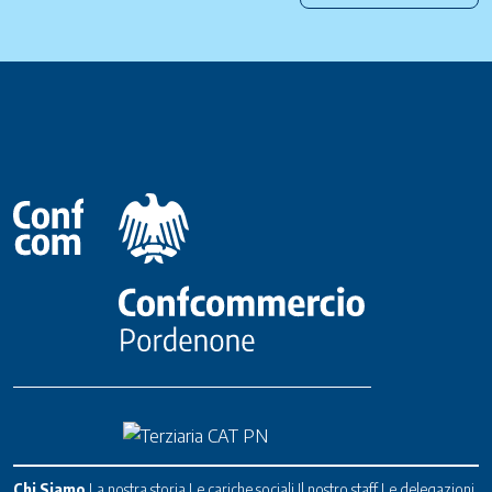
Chi Siamo
La nostra storia
Le cariche sociali
Il nostro staff
Le delegazioni