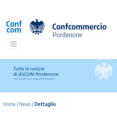
Home
|
News
|
Dettaglio