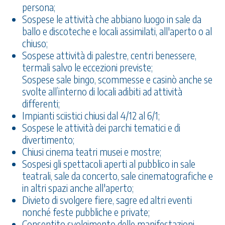
persona;
Sospese le attività che abbiano luogo in sale da
ballo e discoteche e locali assimilati, all'aperto o al
chiuso;
Sospese attività di palestre, centri benessere,
termali salvo le eccezioni previste;
Sospese sale bingo, scommesse e casinò anche se
svolte all’interno di locali adibiti ad attività
differenti;
Impianti sciistici chiusi dal 4/12 al 6/1;
Sospese le attività dei parchi tematici e di
divertimento;
Chiusi cinema teatri musei e mostre;
Sospesi gli spettacoli aperti al pubblico in sale
teatrali, sale da concerto, sale cinematografiche e
in altri spazi anche all'aperto;
Divieto di svolgere fiere, sagre ed altri eventi
nonché feste pubbliche e private;
Consentito svolgimento delle manifestazioni