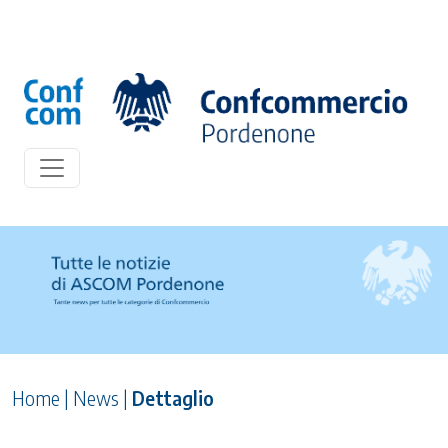
Home
|
News
|
Dettaglio