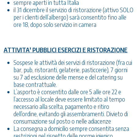
sempre aperti in tutta Italia
il 31 dicembre il servizio di ristorazione (attivo SOLO
per i clienti dell’albergo) sarà consentito fino alle
ore 18, dopo solo servizio in camera
ATTIVITA' PUBBLICI ESERCIZI E RISTORAZIONE
Sospese le attività dei servizi di ristorazione (fra cui
bar, pub, ristoranti, gelaterie, pasticcerie), 7 giorni
su 7 ad esclusione delle mense e del catering su
base contrattuale.
L’asporto è consentito dalle ore 5 alle ore 22 e
l’accesso al locale deve essere limitato al tempo
necessario alla scelta, pagamento e ritiro
dell’ordine, evitando gli assembramenti. Divieto di
consumazione sul posto o nelle adiacenze
La consegna a domicilio sempre consentita senza
restrizioni nel rispetto delle norme igienico