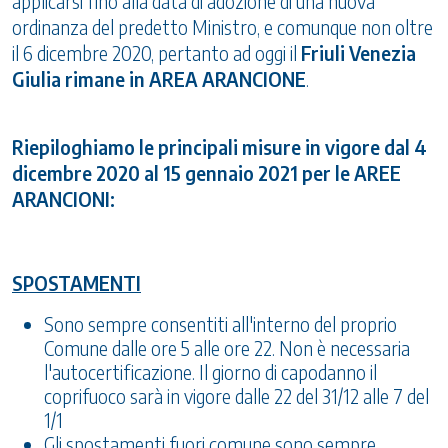
applicarsi fino alla data di adozione di una nuova
ordinanza del predetto Ministro, e comunque non oltre
il 6 dicembre 2020, pertanto ad oggi il
Friuli Venezia
Giulia rimane in AREA ARANCIONE
.
Riepiloghiamo le principali misure in vigore dal 4
dicembre 2020 al 15 gennaio 2021 per le AREE
ARANCIONI:
SPOSTAMENTI
Sono sempre consentiti all'interno del proprio
Comune dalle ore 5 alle ore 22. Non è necessaria
l'autocertificazione. Il giorno di capodanno il
coprifuoco sarà in vigore dalle 22 del 31/12 alle 7 del
1/1
Gli spostamenti fuori comune sono sempre