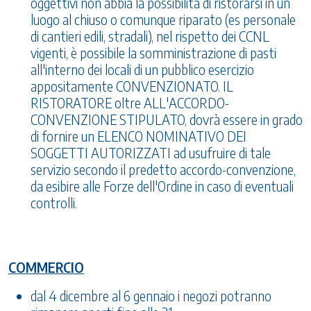
oggettivi non abbia la possibilità di ristorarsi in un
luogo al chiuso o comunque riparato (es personale
di cantieri edili, stradali), nel rispetto dei CCNL
vigenti, è possibile la somministrazione di pasti
all'interno dei locali di un pubblico esercizio
appositamente CONVENZIONATO. IL
RISTORATORE oltre ALL'ACCORDO-
CONVENZIONE STIPULATO, dovrà essere in grado
di fornire un ELENCO NOMINATIVO DEI
SOGGETTI AUTORIZZATI ad usufruire di tale
servizio secondo il predetto accordo-convenzione,
da esibire alle Forze dell'Ordine in caso di eventuali
controlli.
COMMERCIO
dal 4 dicembre al 6 gennaio i negozi potranno