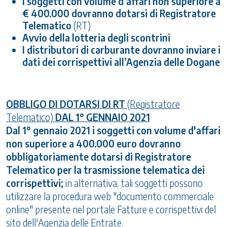
I soggetti con volume d’affari non superiore a
€ 400.000 dovranno dotarsi di Registratore
Telematico
(RT)
Avvio della lotteria degli scontrini
I distributori di carburante dovranno inviare i
dati dei corrispettivi all’Agenzia delle Dogane
OBBLIGO DI DOTARSI DI RT
(Registratore
Telematico)
DAL 1° GENNAIO 2021
Dal 1° gennaio 2021 i soggetti con volume d'affari
non superiore a 400.000 euro dovranno
obbligatoriamente dotarsi di Registratore
Telematico per la trasmissione telematica dei
corrispettivi;
in alternativa, tali soggetti possono
utilizzare la procedura web "documento commerciale
online" presente nel portale Fatture e corrispettivi del
sito dell'Agenzia delle Entrate.