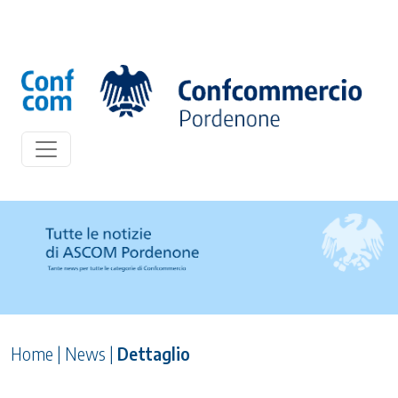
Home
|
News
|
Dettaglio