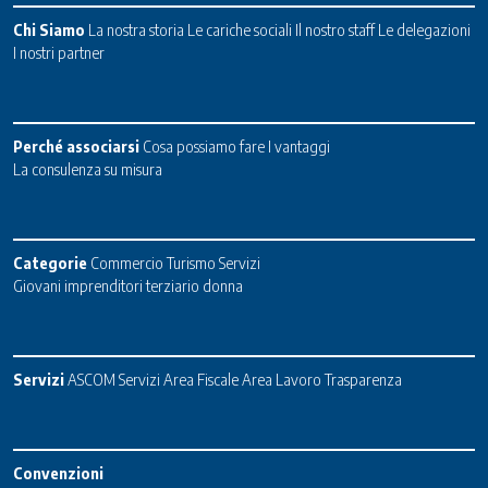
Chi Siamo
La nostra storia
Le cariche sociali
Il nostro staff
Le delegazioni
I nostri partner
Perché associarsi
Cosa possiamo fare
I vantaggi
La consulenza su misura
Categorie
Commercio
Turismo
Servizi
Giovani imprenditori terziario donna
Servizi
ASCOM Servizi
Area Fiscale
Area Lavoro
Trasparenza
Convenzioni